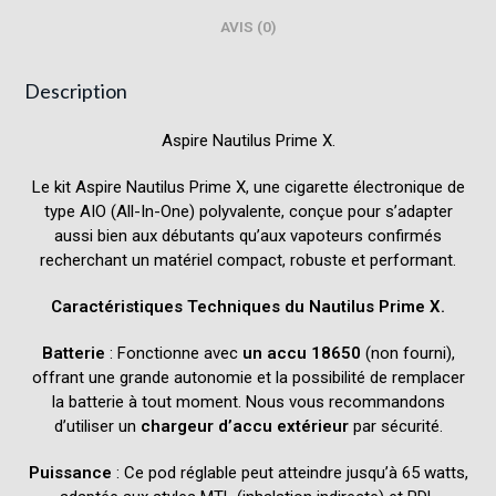
AVIS (0)
Description
Aspire Nautilus Prime X.
Le kit Aspire Nautilus Prime X, une cigarette électronique de
type AIO (All-In-One) polyvalente, conçue pour s’adapter
aussi bien aux débutants qu’aux vapoteurs confirmés
recherchant un matériel compact, robuste et performant.
Caractéristiques Techniques du Nautilus Prime X.
Batterie
: Fonctionne avec
un accu 18650
(non fourni),
offrant une grande autonomie et la possibilité de remplacer
la batterie à tout moment. Nous vous recommandons
d’utiliser un
chargeur d’accu extérieur
par sécurité.
Puissance
: Ce pod réglable peut atteindre jusqu’à 65 watts,