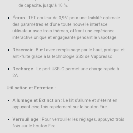
de capacité, jusqu’à 10 %.
Écran
: TFT couleur de 0,96″ pour une lisibilité optimale
des paramètres et d’une toute nouvelle interface
utilisateur avec trois thèmes, offrant une expérience
interactive unique et engageante pendant le vapotage.
Réservoir
:
5 ml
avec remplissage par le haut, pratique et
anti-fuite grâce à la technologie SSS de Vaporesso
Recharge
:
Le port USB-C permet une charge rapide à
2A.
Utilisation et Entretien :
Allumage et Extinction
: Le kit s’allume et s’éteint en
appuyant cinq fois rapidement sur le bouton Fire
.
Verrouillage
: Pour verrouiller les réglages, appuyez trois
fois sur le bouton Fire
.