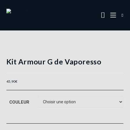
Kit Armour G de Vaporesso
45,90
€
COULEUR