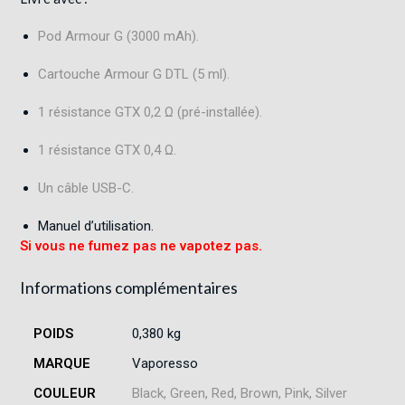
Pod Armour G (3000 mAh).
Cartouche Armour G DTL (5 ml).
1 résistance GTX 0,2 Ω (pré-installée).
1 résistance GTX 0,4 Ω.
Un câble USB-C.
Manuel d’utilisation.
Si vous ne fumez pas ne vapotez pas.
Informations complémentaires
POIDS
0,380 kg
MARQUE
Vaporesso
COULEUR
Black, Green, Red, Brown, Pink, Silver