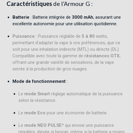
Caractéristiques
de l’Armour G :
Batterie
: Batterie intégrée de
3000 mAh
, assurant une
excellente autonomie pour une utilisation quotidienne.
Puissance
: Puissance réglable de
5 à 80
watts,
permettant d’adapter la vape à vos préférences, que ce
soit pour une inhalation indirecte (MTL) ou directe (DL).
Compatible avec toute la gamme de
résistances GTX
,
offrant une grande variété de sensations, de la vape
serrée à la production de gros nuages.
Mode de fonctionnement
:
Le
mode Smart
réglage automatique de la puissance
selon la résistance.
Le
mode Eco
pour une économie de batterie.
Le
mode NEO PULSE*
qui envoie une puissance
régulière, élevée si besoin, même si la batterie a moins