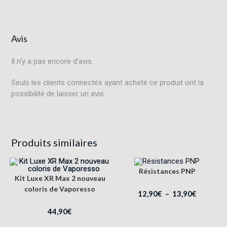
Avis
Il n’y a pas encore d’avis.
Seuls les clients connectés ayant acheté ce produit ont la
possibilité de laisser un avis.
Produits similaires
Résistances PNP
Kit Luxe XR Max 2 nouveau
coloris de Vaporesso
12,90
€
–
13,90
€
44,90
€