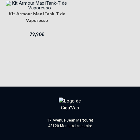
Kit Armour Max iTank-T de
Vaporesso
79,90
€
17 Avenue Jean Martouret
43120 Monistrol-sur-Loire