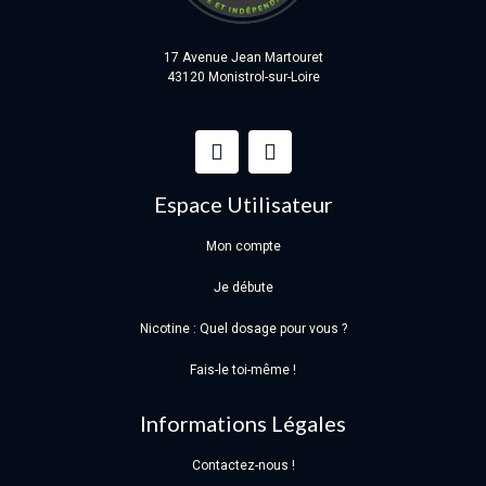
17 Avenue Jean Martouret
43120 Monistrol-sur-Loire
Espace Utilisateur
Mon compte
Je débute
Nicotine : Quel dosage pour vous ?
Fais-le toi-même !
Informations Légales
Contactez-nous !