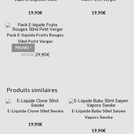
19,90
€
19,90
€
Pack E-liquide Fruits Rouges
50ml Petit Verger
PROMO !
29,90
€
49,90
€
Produits similaires
E-Liquide Clone 50ml Swoke
E-Liquide Bubu 50ml Saiyen
Vapors Swoke
19,90
€
19,90
€