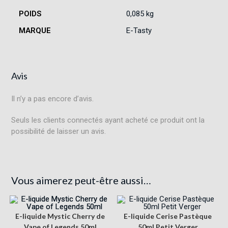
POIDS
0,085 kg
MARQUE
E-Tasty
Avis
Il n’y a pas encore d’avis.
Seuls les clients connectés ayant acheté ce produit ont la
possibilité de laisser un avis.
Vous aimerez peut-être aussi…
E-liquide Mystic Cherry de
E-liquide Cerise Pastèque
Vape of Legends 50ml
50ml Petit Verger