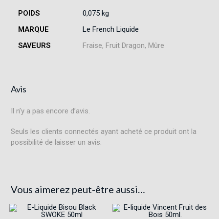
POIDS
0,075 kg
MARQUE
Le French Liquide
SAVEURS
Fraise, Fruit Dragon, Mûre
Avis
Il n’y a pas encore d’avis.
Seuls les clients connectés ayant acheté ce produit ont la
possibilité de laisser un avis.
Vous aimerez peut-être aussi…