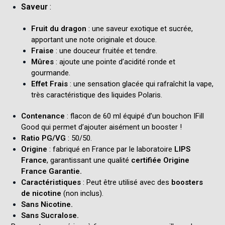
Saveur
:
Fruit du dragon
: une saveur exotique et sucrée,
apportant une note originale et douce.
Fraise
: une douceur fruitée et tendre.
Mûres
: ajoute une pointe d’acidité ronde et
gourmande.
Effet Frais
: une sensation glacée qui rafraîchit la vape,
très caractéristique des liquides Polaris
.
Contenance
: flacon de 60 ml équipé d’un bouchon IFill
Good qui permet d’ajouter aisément un booster !
Ratio PG/VG
: 50/50.
Origine
: fabriqué en France par le laboratoire
LIPS
France
, garantissant une qualité
certifiée Origine
France Garantie.
Caractéristiques
: Peut être utilisé avec des
boosters
de nicotine
(non inclus).
Sans Nicotine.
Sans Sucralose.