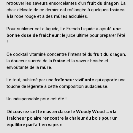
retrouver les saveurs ensorcelantes d’un
fruit du dragon
. La
chair délicate de ce dernier est mélangée à quelques
fraises
à la robe rouge et à des
mûres
acidulées.
Pour sublimer cet e-liquide, Le French Liquide a ajouté
une
bonne dose de fraîcheur
: le juice ultime pour préparer l’été
!
Ce cocktail vitaminé concentre l’intensité du
fruit du dragon
,
la douceur sucrée de la
fraise
et la saveur boisée et
envoûtante de la
mûre
.
Le tout, sublimé par une
fraîcheur vivifiante
qui apporte une
touche de légèreté à cette composition audacieuse.
Un indispensable pour cet été !
Découvrez cette masterclasse le Woody Wood … « la
fraîcheur polaire rencontre la chaleur du bois pour un
équilibre parfait en vape. »