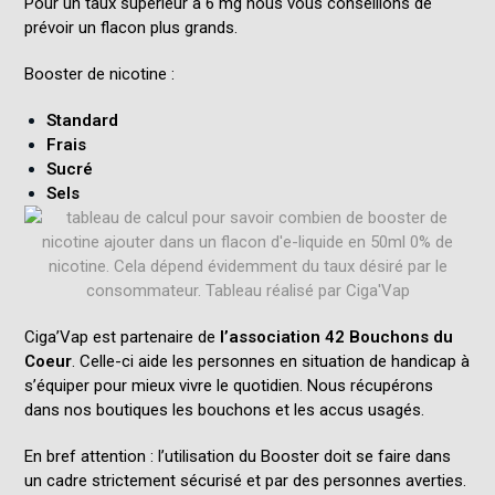
Pour un taux supérieur à 6 mg nous vous conseillons de
prévoir un
flacon plus grands
.
Booster de nicotine :
Standard
Frais
Sucré
Sels
Ciga’Vap est partenaire de
l’association 42 Bouchons du
Coeur
. Celle-ci aide les personnes en situation de handicap à
s’équiper pour mieux vivre le quotidien. Nous récupérons
dans nos boutiques les bouchons et les accus usagés.
En bref attention : l’utilisation du
Booster
doit se faire dans
un cadre strictement sécurisé et par des personnes averties.