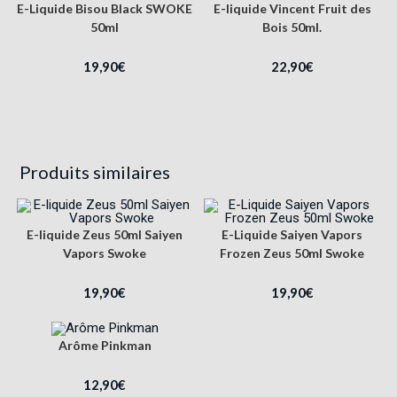
E-Liquide Bisou Black SWOKE
E-liquide Vincent Fruit des
50ml
Bois 50ml.
19,90
€
22,90
€
Produits similaires
E-liquide Zeus 50ml Saiyen
E-Liquide Saiyen Vapors
Vapors Swoke
Frozen Zeus 50ml Swoke
19,90
€
19,90
€
Arôme Pinkman
12,90
€