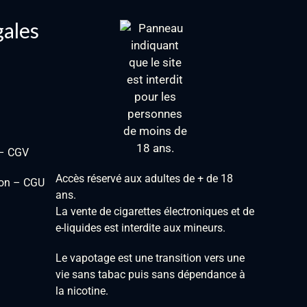
gales
 – CGV
Accès réservé aux adultes de + de 18
tion – CGU
ans.
La vente de cigarettes électroniques et de
e-liquides est interdite aux mineurs.
Le vapotage est une transition vers une
vie sans tabac puis sans dépendance à
la nicotine.