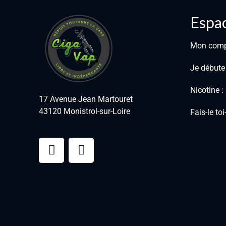
Espac
Mon com
Je débute
Nicotine 
17 Avenue Jean Martouret
43120 Monistrol-sur-Loire
Fais-le to