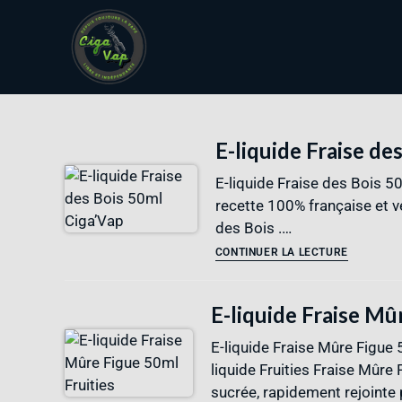
E-liquide Fraise de
E-liquide Fraise des Bois 5
recette 100% française et v
des Bois .…
CONTINUER LA LECTURE
E-liquide Fraise Mû
E-liquide Fraise Mûre Figue 
liquide Fruities Fraise Mûre 
sucrée, rapidement rejointe