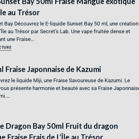
 Sunset Bay 50ml Fraise Mangue exotique
Île au Trésor
et Bay Découvrez le E-liquide Sunset Bay 50 ml, une création
Île au Trésor par Secret’s Lab. Une vape fruitée dense et
ant une Fraise…
ECTURE
ml Fraise Japonnaise de Kazumi
vrez le liquide Miji, une Fraise Savoureuse de Kazumi. Le
vous présente harmonie et beauté avec sa Fraise Japonnais
mi.…
de Dragon Bay 50ml Fruit du dragon
e Fraise Frais de L’Île au Trésor