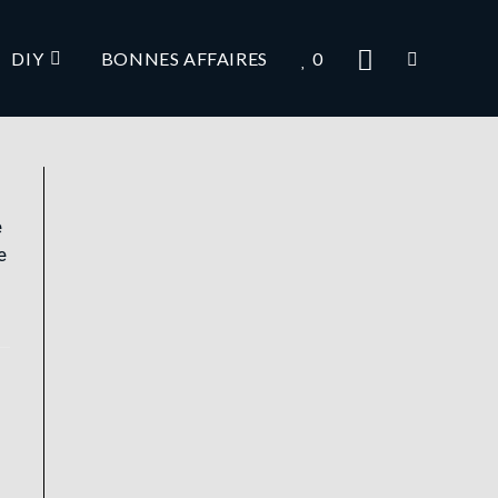
DIY
BONNES AFFAIRES
0
e
e