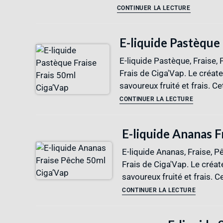
CONTINUER LA LECTURE
E-liquide Pastèque 
E-liquide Pastèque, Fraise, 
Frais de Ciga'Vap. Le créat
savoureux fruité et frais. 
CONTINUER LA LECTURE
E-liquide Ananas F
E-liquide Ananas, Fraise, P
Frais de Ciga'Vap. Le créat
savoureux fruité et frais. C
CONTINUER LA LECTURE