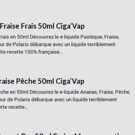
Fraise Frais 50ml Ciga’Vap
Frais en 50ml Découvrez le e-liquide Pastèque, Fraise,
eur de Polaris débarque avec un liquide terriblement
Cette recette 100% française…
raise Pêche 50ml Ciga’Vap
êche en 50ml Découvrez le e-liquide Ananas, Fraise, Pêche,
eur de Polaris débarque avec un liquide terriblement
ette recette…