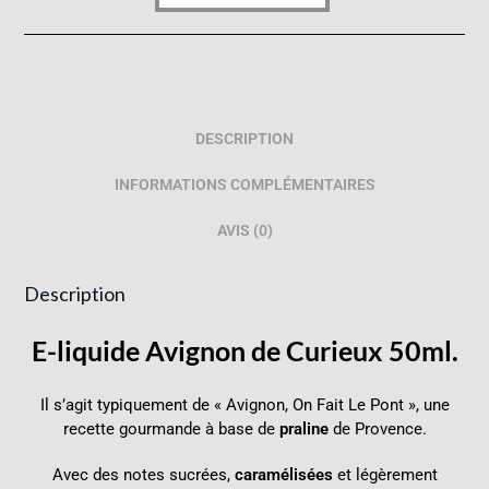
DESCRIPTION
INFORMATIONS COMPLÉMENTAIRES
AVIS (0)
Description
E-liquide Avignon de Curieux 50ml.
Il s’agit typiquement de « Avignon, On Fait Le Pont », une
recette gourmande à base de
praline
de Provence.
Avec des notes sucrées,
caramélisées
et légèrement