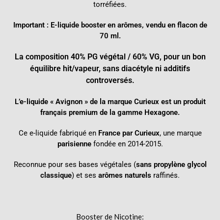
torréfiées.
Important :
E-liquide
booster
en arômes, vendu en flacon de
70 ml.
La composition 40% PG végétal / 60% VG, pour un bon
équilibre hit/vapeur, sans diacétyle ni additifs
controversés.
L’e-liquide « Avignon » de la marque Curieux est un produit
français premium de la gamme Hexagone.
Ce e-liquide fabriqué en
France par Curieux
, une marque
parisienne
fondée en 2014-2015.
Reconnue pour ses bases végétales (
sans propylène glycol
classique
) et ses
arômes naturels
raffinés.
Booster
de
Nicotine
: