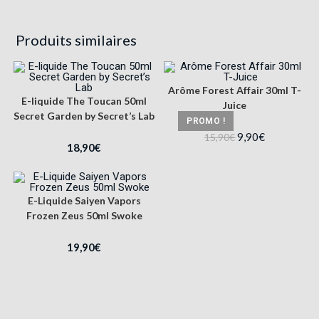
Produits similaires
Arôme Forest Affair 30ml T-
E-liquide The Toucan 50ml
Juice
Secret Garden by Secret’s Lab
PROMO !
9,90
€
15,90
€
18,90
€
E-Liquide Saiyen Vapors
Frozen Zeus 50ml Swoke
19,90
€