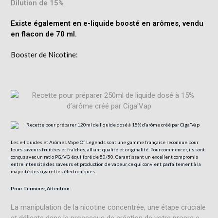
Dilution de 15%
Existe également en e-liquide boosté en arômes, vendu
en flacon de 70 ml.
Booster
de
Nicotine
:
Les e-liquides et Arômes Vape Of Legends sont une gamme française reconnue pour
leurs saveurs fruitées et fraîches, alliant qualité et originalité. Pour commencer, ils sont
conçus avec un ratio PG/VG équilibré de 50/50. Garantissant un excellent compromis
entre intensité des saveurs et production de vapeur, ce qui convient parfaitement à la
majorité des cigarettes électroniques.
Pour Terminer, Attention.
La manipulation de la nicotine concentrée, une étape cruciale
et délicate dans le processus de création de votre propre e-