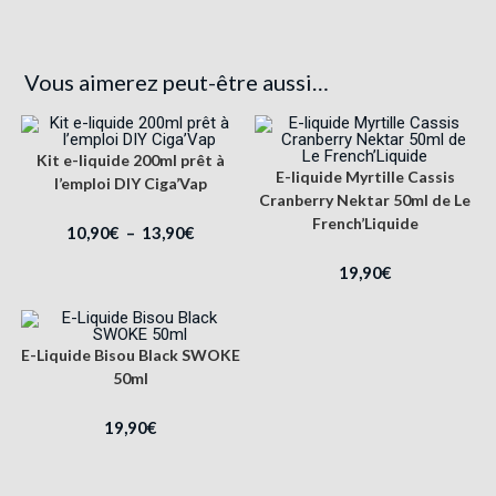
Vous aimerez peut-être aussi…
Kit e-liquide 200ml prêt à
E-liquide Myrtille Cassis
l’emploi DIY Ciga’Vap
Cranberry Nektar 50ml de Le
French’Liquide
10,90
€
–
13,90
€
19,90
€
E-Liquide Bisou Black SWOKE
50ml
19,90
€