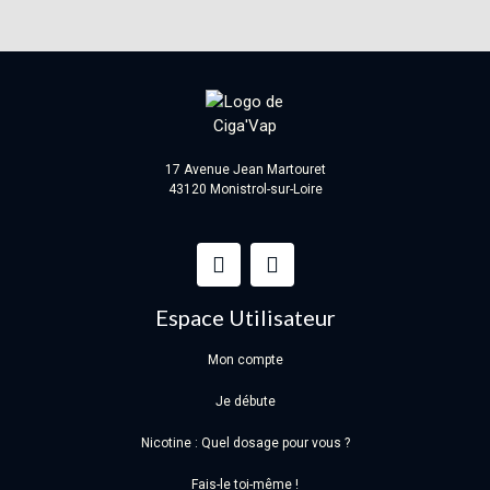
17 Avenue Jean Martouret
43120 Monistrol-sur-Loire
Espace Utilisateur
Mon compte
Je débute
Nicotine : Quel dosage pour vous ?
Fais-le toi-même !