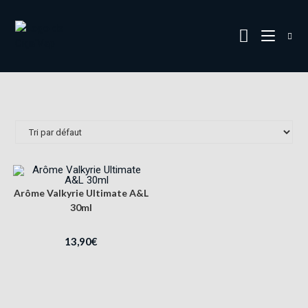
Arôme Valkyrie Ultimate A&L
30ml
13,90
€