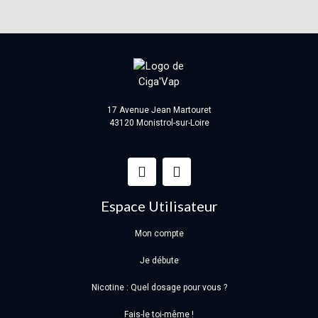
17 Avenue Jean Martouret
43120 Monistrol-sur-Loire
Espace Utilisateur
Mon compte
Je débute
Nicotine : Quel dosage pour vous ?
Fais-le toi-même !