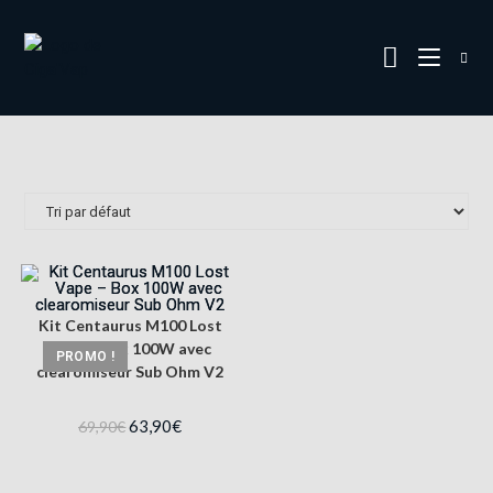
Kit Centaurus M100 Lost
Vape – Box 100W avec
PROMO !
clearomiseur Sub Ohm V2
63,90
€
69,90
€