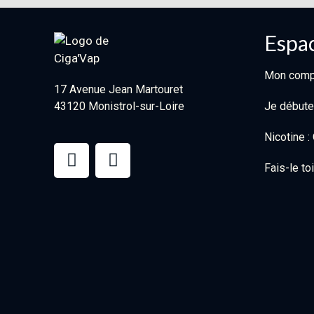
Espac
Mon comp
17 Avenue Jean Martouret
43120 Monistrol-sur-Loire
Je débute
Nicotine 
Fais-le t