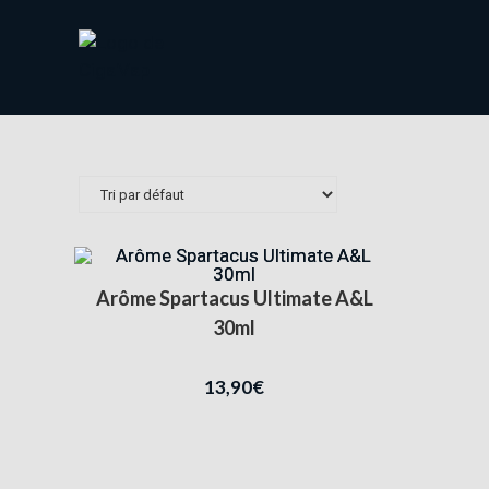
Arôme Spartacus Ultimate A&L
30ml
13,90
€