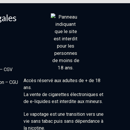
gales
 – CGV
Accès réservé aux adultes de + de 18
ion – CGU
ans.
La vente de cigarettes électroniques et
de e-liquides est interdite aux mineurs.
Le vapotage est une transition vers une
vie sans tabac puis sans dépendance à
la nicotine.