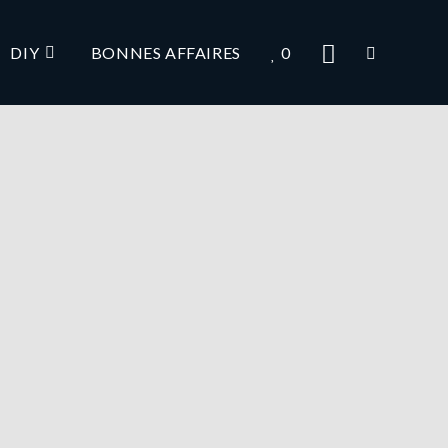
DIY
BONNES AFFAIRES
0