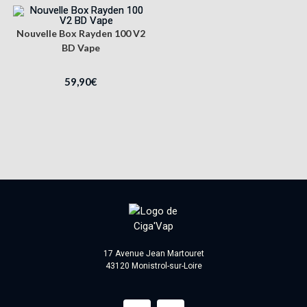
Nouvelle Box Rayden 100 V2
BD Vape
59,90
€
17 Avenue Jean Martouret
43120 Monistrol-sur-Loire