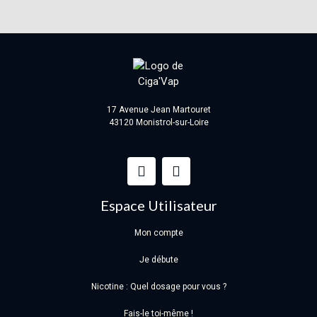
17 Avenue Jean Martouret
43120 Monistrol-sur-Loire
Espace Utilisateur
Mon compte
Je débute
Nicotine : Quel dosage pour vous ?
Fais-le toi-même !