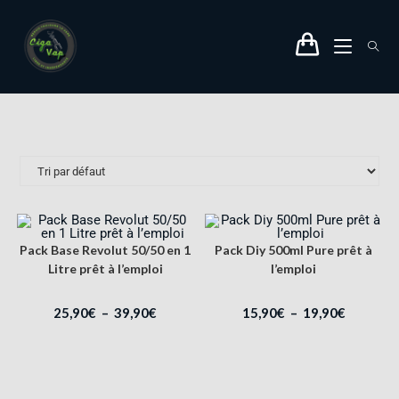
Pack Base Revolut 50/50 en 1
Pack Diy 500ml Pure prêt à
Litre prêt à l’emploi
l’emploi
25,90
€
–
39,90
€
15,90
€
–
19,90
€