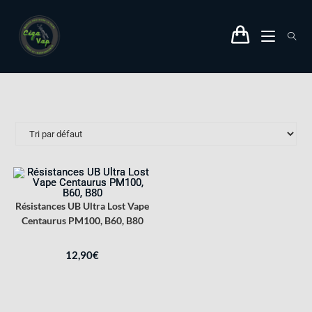
Résistances UB Ultra Lost Vape
Centaurus PM100, B60, B80
12,90
€