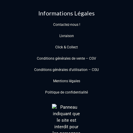
Informations Légales
Contactez-nous !
Livraison
Click & Collect
Conditions générales de vente – CGV
Conditions générales d’utilisation – CGU
Mentions légales
Politique de confidentialité