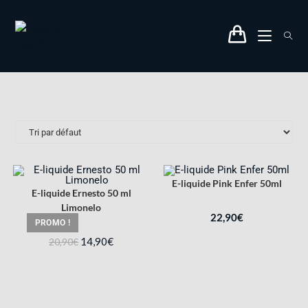
E-liquide Pink Enfer 50ml
E-liquide Ernesto 50 ml
Limonelo
22,90
€
PROMO !
14,90
€
20,90
€