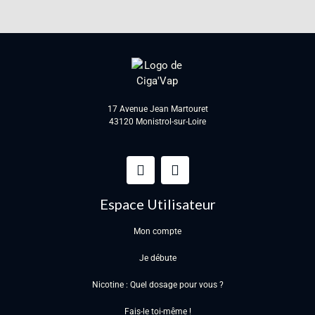
17 Avenue Jean Martouret
43120 Monistrol-sur-Loire
Espace Utilisateur
Mon compte
Je débute
Nicotine : Quel dosage pour vous ?
Fais-le toi-même !