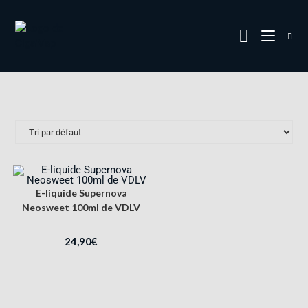
E-liquide Supernova
Neosweet 100ml de VDLV
24,90
€