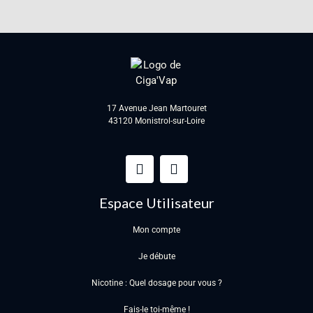
17 Avenue Jean Martouret
43120 Monistrol-sur-Loire
Espace Utilisateur
Mon compte
Je débute
Nicotine : Quel dosage pour vous ?
Fais-le toi-même !