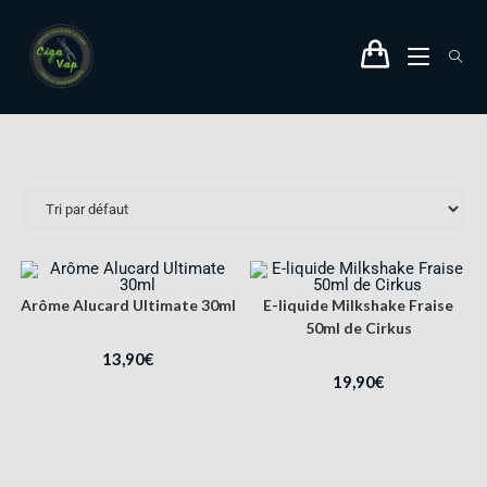
Arôme Alucard Ultimate 30ml
E-liquide Milkshake Fraise
50ml de Cirkus
13,90
€
19,90
€