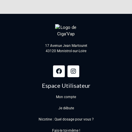
17 Avenue Jean Martouret
43120 Monistrol-sur-Loire
Espace Utilisateur
Mon compte
Je débute
Nicotine : Quel dosage pour vous ?
Fais-le toi-même !