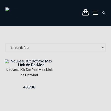
Nouveau Kit DotPod Max Link
de DotMod
48,90
€