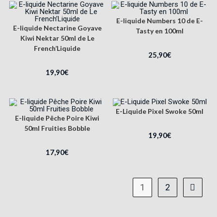
E-liquide Numbers 10 de E-
E-liquide Nectarine Goyave
Tasty en 100ml
Kiwi Nektar 50ml de Le
French’Liquide
25,90
€
19,90
€
E-Liquide Pixel Swoke 50ml
E-liquide Pêche Poire Kiwi
50ml Fruities Bobble
19,90
€
17,90
€
1
2