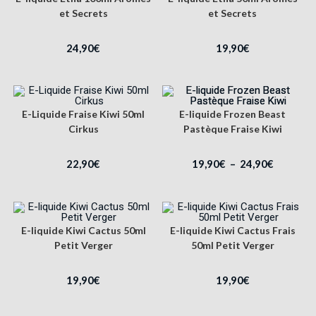
et Secrets
et Secrets
24,90
€
19,90
€
E-Liquide Fraise Kiwi 50ml
E-liquide Frozen Beast
Cirkus
Pastèque Fraise Kiwi
22,90
€
19,90
€
–
24,90
€
E-liquide Kiwi Cactus 50ml
E-liquide Kiwi Cactus Frais
Petit Verger
50ml Petit Verger
19,90
€
19,90
€