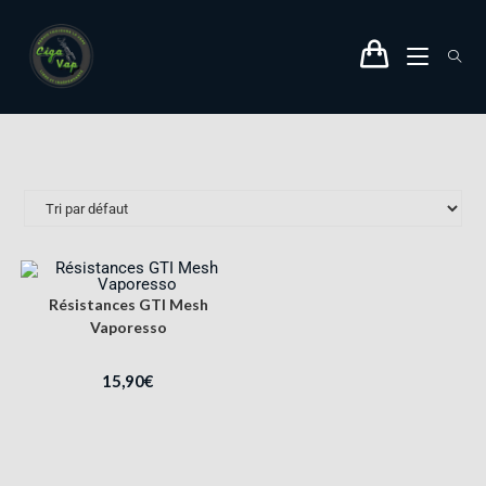
Résistances GTI Mesh
Vaporesso
15,90
€