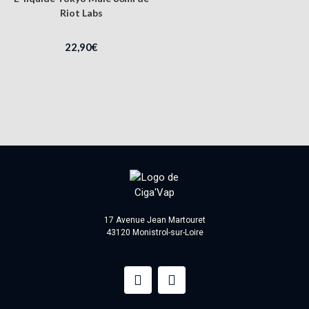
Riot Labs
22,90
€
17 Avenue Jean Martouret
43120 Monistrol-sur-Loire