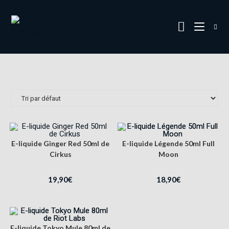
E-liquide Ginger Red 50ml de
E-liquide Légende 50ml Full
Cirkus
Moon
19,90
€
18,90
€
E-liquide Tokyo Mule 80ml de