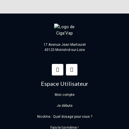
17 Avenue Jean Martouret
43120 Monistrol-sur-Loire
Espace Utilisateur
Mon compte
Je débute
Nicotine : Quel dosage pour vous ?
Fais-le toi-même !