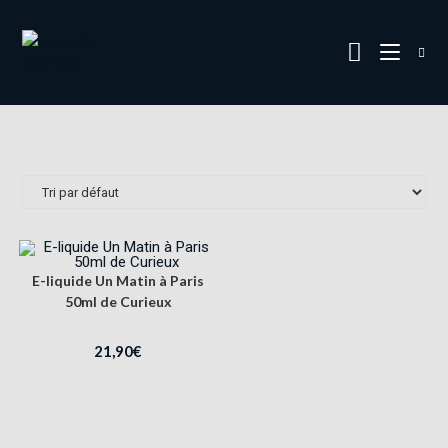
E-liquide Un Matin à Paris
50ml de Curieux
21,90
€