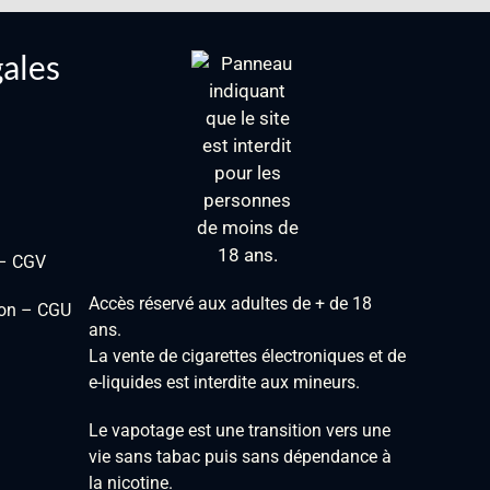
gales
 – CGV
Accès réservé aux adultes de + de 18
tion – CGU
ans.
La vente de cigarettes électroniques et de
e-liquides est interdite aux mineurs.
Le vapotage est une transition vers une
vie sans tabac puis sans dépendance à
la nicotine.