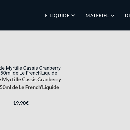
E-LIQUIDE
MATERIEL
D
e Myrtille Cassis Cranberry
50ml de Le French’Liquide
19,90
€