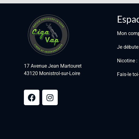
Espac
Mon com
Je débute
Nicotine 
17 Avenue Jean Martouret
43120 Monistrol-sur-Loire
Fais-le to