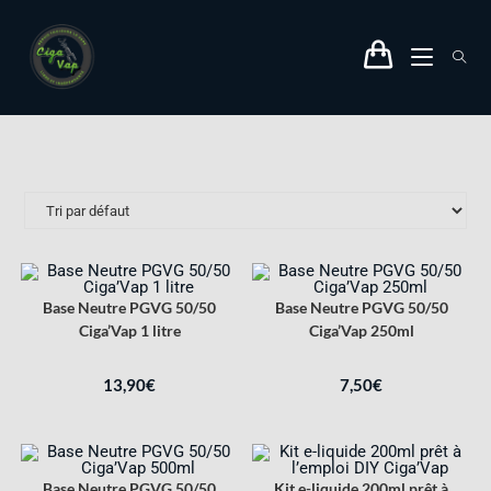
Base Neutre PGVG 50/50
Base Neutre PGVG 50/50
Ciga’Vap 1 litre
Ciga’Vap 250ml
13,90
€
7,50
€
Base Neutre PGVG 50/50
Kit e-liquide 200ml prêt à