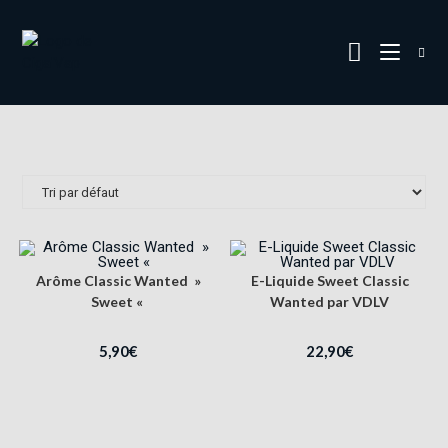
Arôme Classic Wanted »
E-Liquide Sweet Classic
Sweet «
Wanted par VDLV
5,90
€
22,90
€