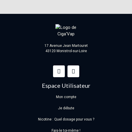
17 Avenue Jean Martouret
43120 Monistrol-sur-Loire
Espace Utilisateur
Mon compte
Je débute
Nicotine : Quel dosage pour vous ?
Fais-le toi-même !