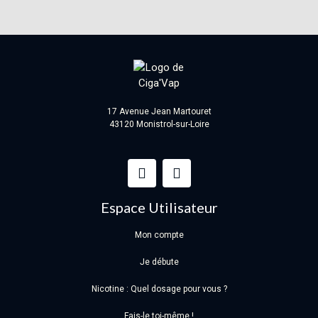
17 Avenue Jean Martouret
43120 Monistrol-sur-Loire
Espace Utilisateur
Mon compte
Je débute
Nicotine : Quel dosage pour vous ?
Fais-le toi-même !