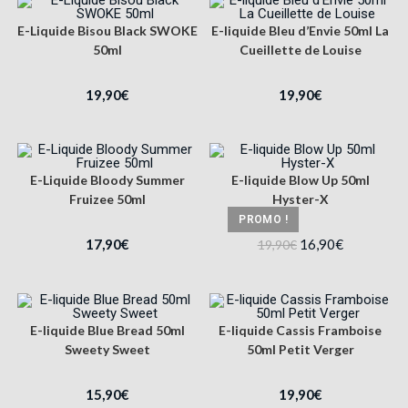
E-Liquide Bisou Black SWOKE
E-liquide Bleu d’Envie 50ml La
50ml
Cueillette de Louise
19,90
€
19,90
€
E-Liquide Bloody Summer
E-liquide Blow Up 50ml
Fruizee 50ml
Hyster-X
PROMO !
17,90
€
16,90
€
19,90
€
E-liquide Blue Bread 50ml
E-liquide Cassis Framboise
Sweety Sweet
50ml Petit Verger
15,90
€
19,90
€