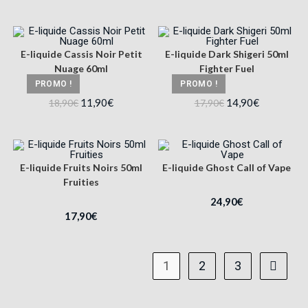
E-liquide Cassis Noir Petit
E-liquide Dark Shigeri 50ml
Nuage 60ml
Fighter Fuel
PROMO !
PROMO !
11,90
€
14,90
€
18,90
€
17,90
€
E-liquide Fruits Noirs 50ml
E-liquide Ghost Call of Vape
Fruities
24,90
€
17,90
€
1
2
3