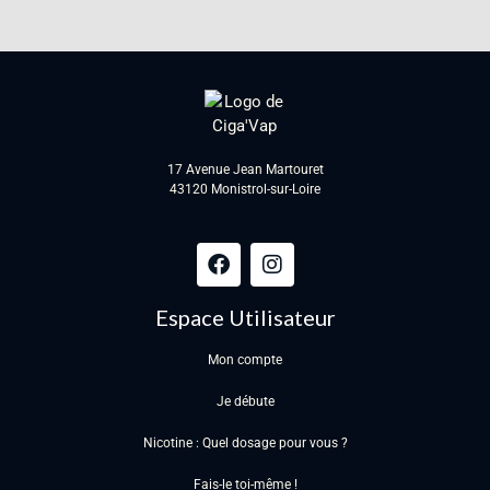
17 Avenue Jean Martouret
43120 Monistrol-sur-Loire
Espace Utilisateur
Mon compte
Je débute
Nicotine : Quel dosage pour vous ?
Fais-le toi-même !