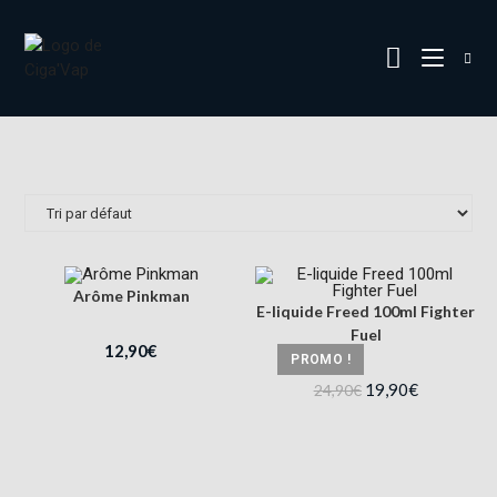
Arôme Pinkman
E-liquide Freed 100ml Fighter
Fuel
12,90
€
PROMO !
19,90
€
24,90
€