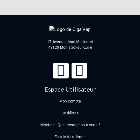
17 Avenue Jean Martouret
43120 Monistrol-sur-Loire
Espace Utilisateur
Mon compte
Je débute
Nicotine : Quel dosage pour vous ?
Fais-le toi-même !