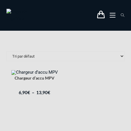
Chargeur d’accu MPV
6,90
€
–
13,90
€