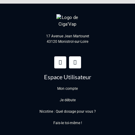
17 Avenue Jean Martouret
43120 Monistrol-sur-Loire
Espace Utilisateur
Mon compte
Je débute
Nicotine : Quel dosage pour vous ?
Fais-le toi-même !