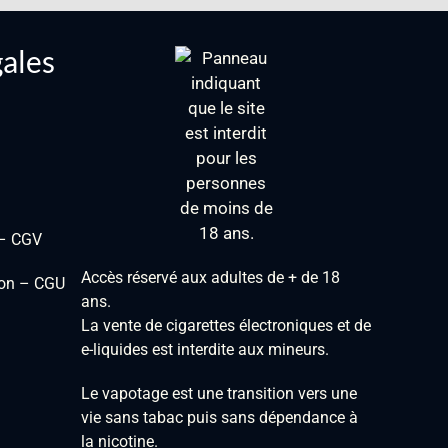
gales
 – CGV
Accès réservé aux adultes de + de 18
tion – CGU
ans.
La vente de cigarettes électroniques et de
e-liquides est interdite aux mineurs.
Le vapotage est une transition vers une
vie sans tabac puis sans dépendance à
la nicotine.