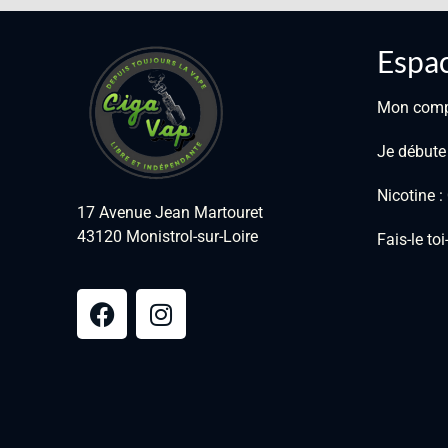
Espac
Mon com
Je débute
Nicotine 
17 Avenue Jean Martouret
43120 Monistrol-sur-Loire
Fais-le to