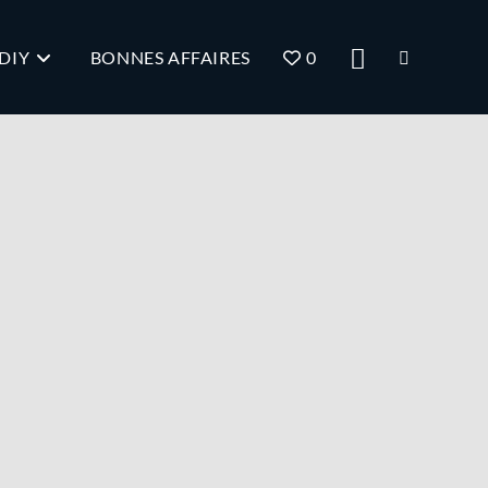
DIY
BONNES AFFAIRES
0