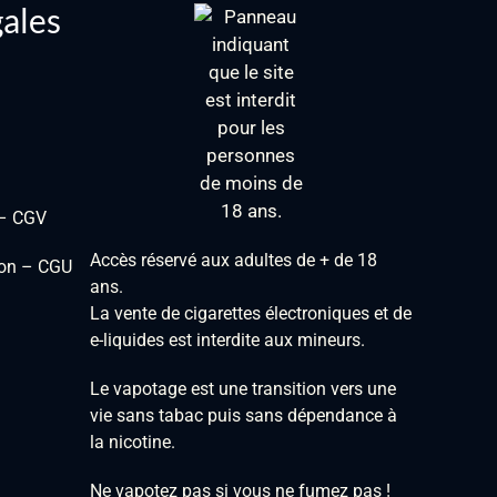
gales
 – CGV
Accès réservé aux adultes de + de 18
tion – CGU
ans.
La vente de cigarettes électroniques et de
e-liquides est interdite aux mineurs.
Le vapotage est une transition vers une
vie sans tabac puis sans dépendance à
la nicotine.
Ne vapotez pas si vous ne fumez pas !