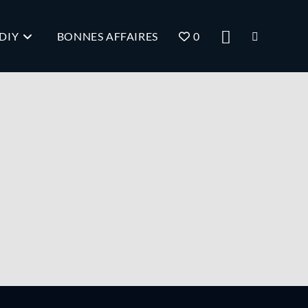
DIY
BONNES AFFAIRES
0