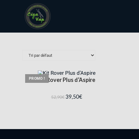
PROMO !
Kit Rover Plus d’Aspire
39,50
€
52,90
€