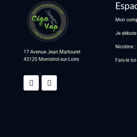
Espac
Mon com
Je débute
Nicotine 
17 Avenue Jean Martouret
43120 Monistrol-sur-Loire
Fais-le to