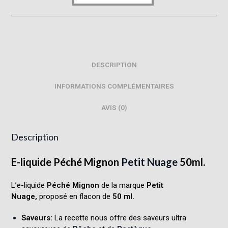
DESCRIPTION
INFORMATIONS COMPLÉMENTAIRES
AVIS (0)
Description
E-liquide Péché Mignon
Petit Nuage
50ml.
L’e-liquide
Péché Mignon
de la marque
Petit
Nuage,
proposé en flacon de
50 ml.
Saveurs:
La recette nous offre des saveurs ultra