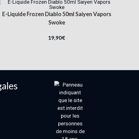
E-Liquide Frozen Diablo 50ml Saiyen Vapors
Swoke
19,90
€
gales