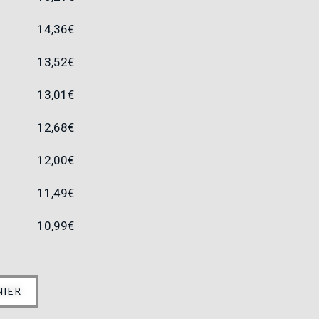
14,36
€
13,52
€
13,01
€
12,68
€
12,00
€
11,49
€
10,99
€
NIER