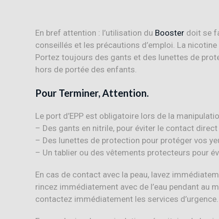
En bref attention : l’utilisation du
Booster
doit se f
conseillés et les précautions d’emploi. La nicotin
Portez toujours des gants et des lunettes de prot
hors de portée des enfants.
Pour Terminer, Attention.
Le port d’EPP est obligatoire lors de la manipulation
– Des gants en nitrile, pour éviter le contact direct
– Des lunettes de protection pour protéger vos yeu
– Un tablier ou des vêtements protecteurs pour év
En cas de contact avec la peau, lavez immédiateme
rincez immédiatement avec de l’eau pendant au m
contactez immédiatement les services d’urgence.