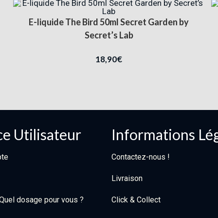
E-liquide The Bird 50ml Secret Garden by
Secret’s Lab
18,90
€
e Utilisateur
Informations Lé
te
Contactez-nous !
Livraison
: Quel dosage pour vous ?
Click & Collect