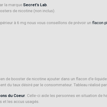
par la marque
Secret’s Lab
.
oosters de nicotine (non inclus).
périeur à 6 mg nous vous conseillons de prévoir un
flacon p
hons du Coeur
. Celle-ci aide les personnes en situation de h
 et les accus usagés.