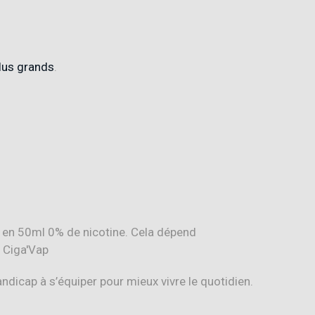
lus grands
.
andicap à s’équiper pour mieux vivre le quotidien.