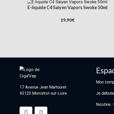
E-liquide C4 Saiyen Vapors Swoke 50ml
19,90
€
Espac
Mon comp
17 Avenue Jean Martouret
43120 Monistrol-sur-Loire
Je débute
Nicotine 