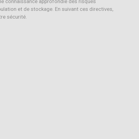
e une connaissance approfondie des risques
ulation et de stockage. En suivant ces directives,
re sécurité.