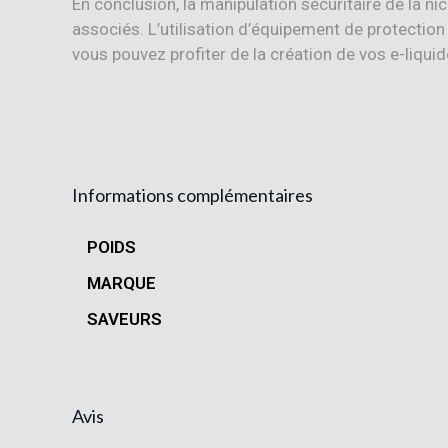
En conclusion, la manipulation sécuritaire de la n
associés. L’utilisation d’équipement de protection
vous pouvez profiter de la création de vos e-liquid
Informations complémentaires
POIDS
MARQUE
SAVEURS
Avis