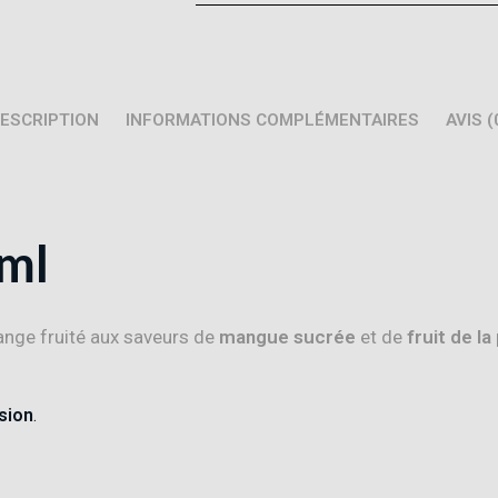
ESCRIPTION
INFORMATIONS COMPLÉMENTAIRES
AVIS (
0ml
ange fruité aux saveurs de
mangue sucrée
et de
fruit de la
sion
.