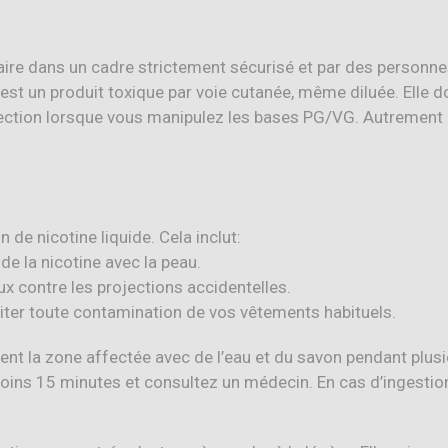
aire dans un cadre strictement sécurisé et par des personne
e est un produit toxique par voie cutanée, même diluée. Elle
ection lorsque vous manipulez les bases PG/VG. Autrement di
 de nicotine liquide. Cela inclut:
 de la nicotine avec la peau.
x contre les projections accidentelles.
iter toute contamination de vos vêtements habituels.
nt la zone affectée avec de l’eau et du savon pendant plusi
oins 15 minutes et consultez un médecin. En cas d’ingesti