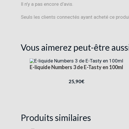
Il n’y a pas encore d’avis.
Seuls les clients connectés ayant acheté ce produit 
Vous aimerez peut-être auss
E-liquide Numbers 3 de E-Tasty en 100ml
25,90
€
Produits similaires