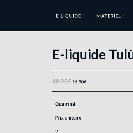
E-LIQUIDE
MATERIEL
E-liquide Tu
18,90
€
16,90
€
Quantité
Prix unitaire
2