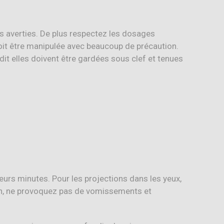
s averties. De plus respectez les dosages
 doit être manipulée avec beaucoup de précaution.
t elles doivent être gardées sous clef et tenues
eurs minutes. Pour les projections dans les yeux,
on, ne provoquez pas de vomissements et