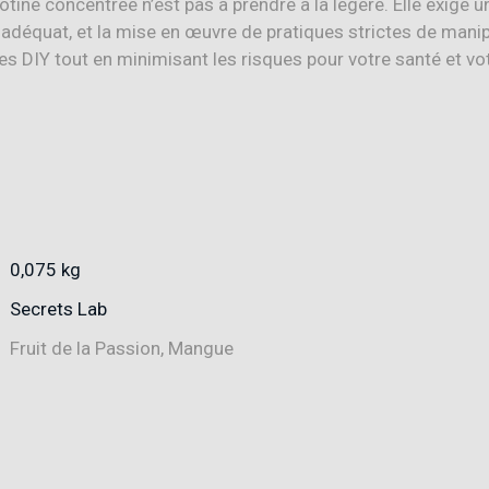
icotine concentrée n’est pas à prendre à la légère. Elle exig
 adéquat, et la mise en œuvre de pratiques strictes de manip
es DIY tout en minimisant les risques pour votre santé et vot
0,075 kg
Secrets Lab
Fruit de la Passion, Mangue