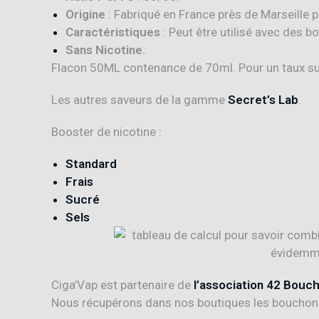
Origine
: Fabriqué en France près de Marseille 
Caractéristiques
: Peut être utilisé avec des b
Sans Nicotine.
Flacon 50ML contenance de 70ml. Pour un taux su
Les autres saveurs de la gamme
Secret’s Lab
.
Booster de nicotine :
Standard
Frais
Sucré
Sels
Ciga’Vap est partenaire de
l’association 42 Bouc
Nous récupérons dans nos boutiques les bouchons