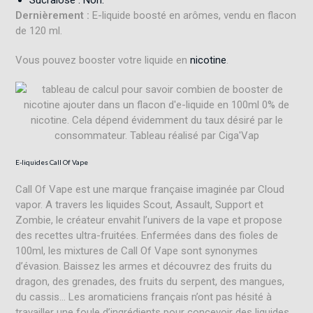
Dernièrement :
E-liquide boosté en arômes, vendu en flacon
de 120 ml.
Vous pouvez booster votre liquide en
nicotine
.
E-liquides Call Of Vape
Call Of Vape est une marque française imaginée par Cloud
vapor. A travers les liquides Scout, Assault, Support et
Zombie, le créateur envahit l’univers de la vape et propose
des recettes ultra-fruitées. Enfermées dans des fioles de
100ml, les mixtures de Call Of Vape sont synonymes
d’évasion. Baissez les armes et découvrez des fruits du
dragon, des grenades, des fruits du serpent, des mangues,
du cassis… Les aromaticiens français n’ont pas hésité à
travailler une foule d’ingrédients pour concevoir des liquides