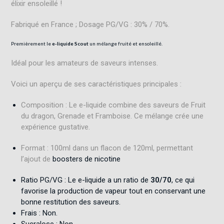
élixir ensoleillé !
Fabriqué en France ; Dosage PG/VG : 30% / 70%.
Premièrement le
e-liquide Scout
un mélange fruité et ensoleillé.
Idéal pour les amateurs de saveurs intenses.
Voici un aperçu de ses caractéristiques principales :
Composition : Le e-liquide combine des saveurs de Fruit
du dragon, Grenade et Framboise. Ce mélange crée une
expérience gustative.
Format : 100ml dans un flacon de 120ml, permettant
l’ajout de
boosters de nicotine
Ratio PG/VG : Le e-liquide a un ratio de
30/70
, ce qui
favorise la production de vapeur tout en conservant une
bonne restitution des saveurs.
Frais : Non.
Sucralose : Non.