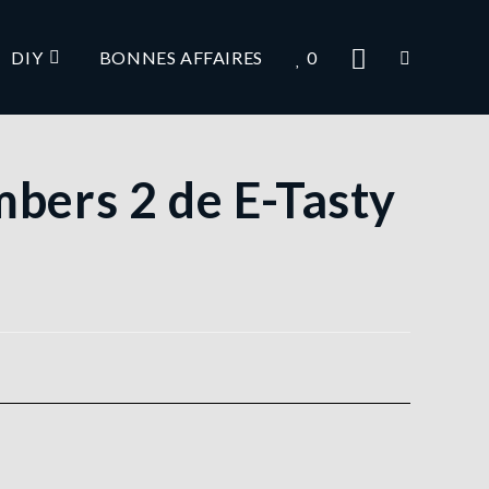
DIY
BONNES AFFAIRES
0
mbers 2 de E-Tasty