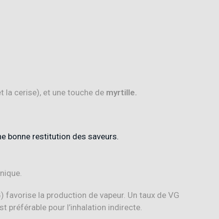
 la cerise), et une touche de
myrtille.
ne bonne restitution des saveurs.
nique.
G) favorise la production de vapeur
.
Un taux de VG
st préférable pour l’inhalation indirecte
.