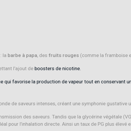
: la
barbe à papa
, des
fruits rouges
(comme la framboise et
ttant l’ajout de
boosters de nicotine.
e qui favorise la production de vapeur tout en conservant u
nde de saveurs intenses, créant une symphonie gustative u
transmission des saveurs. Tandis que la glycérine végétale (V
éal pour l’inhalation directe. Ainsi un taux de PG plus élevé e