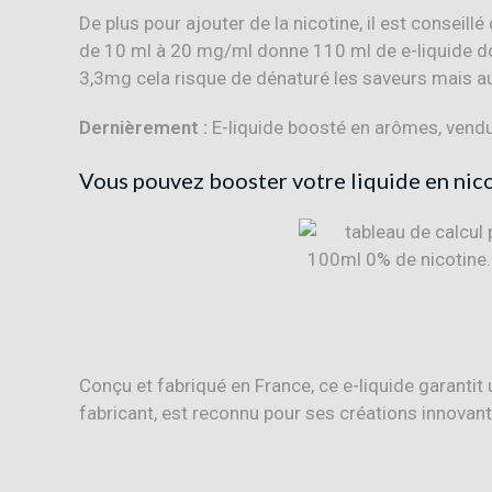
De plus pour ajouter de la nicotine, il est conseil
de 10 ml à 20 mg/ml donne 110 ml de e-liquide do
3,3mg cela risque de dénaturé les saveurs mais au 
Dernièrement :
E-liquide boosté en arômes, vendu
Vous pouvez booster votre liquide en
nic
Conçu et fabriqué en France, ce e-liquide garantit
fabricant, est reconnu pour ses créations innovan