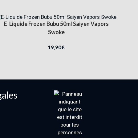
E-Liquide Frozen Bubu 50ml Saiyen Vapors
Swoke
19,90
€
gales