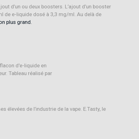
’ajout d’un ou deux boosters
.
L’ajout d’un booster
l de e-liquide dosé à 3,3 mg/ml. Au delà de
on plus grand.
es élevées de l’industrie de la vape
.
E.Tasty, le