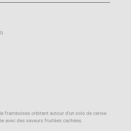
0)
e framboises orbitant autour d’un solo de cerise
.
ée avec des saveurs fruitées cachées.