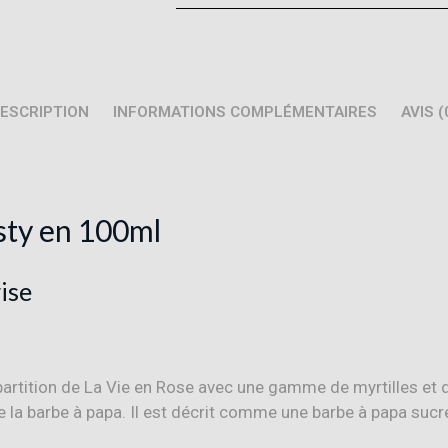
ESCRIPTION
INFORMATIONS COMPLÉMENTAIRES
AVIS (
sty en 100ml
ise
artition de La Vie en Rose avec une gamme de myrtilles et d
e la barbe à papa
.
Il est décrit comme une barbe à papa sucr