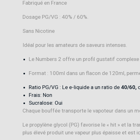
Fabriqué en France
Dosage PG/VG : 40% / 60%.
Sans Nicotine
Idéal pour les amateurs de saveurs intenses.
Le Numbers 2 offre un profil gustatif complexe 
Format : 100ml dans un flacon de 120ml, perme
Ratio PG/VG : Le e-liquide a un ratio de
40/60,
c
Frais: Non
Sucralose: Oui
Chaque bouffée transporte le vapoteur dans un mo
Le propylène glycol (PG) favorise le « hit » et la 
plus élevé produit une vapeur plus épaisse et est id