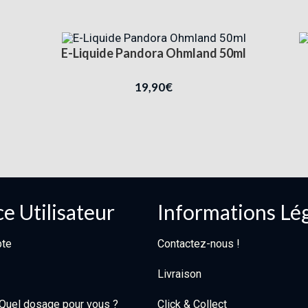
E-Liquide Pandora Ohmland 50ml
19,90
€
e Utilisateur
Informations Lé
te
Contactez-nous !
Livraison
: Quel dosage pour vous ?
Click & Collect