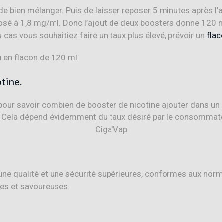
lé de bien mélanger. Puis de laisser reposer 5 minutes après l
sé à 1,8 mg/ml. Donc l’ajout de deux boosters donne 120 m
cas vous souhaitiez faire un taux plus élevé, prévoir un
flac
 en flacon de 120 ml.
otine
.
 une qualité et une sécurité supérieures, conformes aux norm
tes et savoureuses.