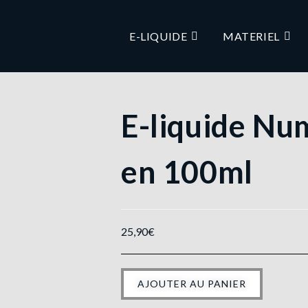
E-LIQUIDE
MATERIEL
E-liquide Nu
en 100ml
25,90
€
AJOUTER AU PANIER