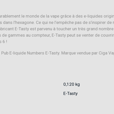
urablement le monde de la vape grâce à des e-liquides orig
s dans l’hexagone. Ce qui ne l’empêche pas de s’inspirer de 
bricant E-Tasty est parvenu à toucher un très grand nombre d
nes de gammes au compteur, E-Tasty peut se venter de couvrir
 6 !
0,120 kg
E-Tasty