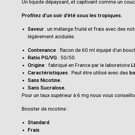
Un liquide dépaysant, et captivant comme un couc
Profitez d’un soir d’été sous les tropiques.
un mélange fruité et frais avec des no
Saveur
:
légèrement acidulée
.
Contenance
: flacon de 60 ml équipé d’un bouc
Ratio PG/VG
: 50/50.
Origine
: fabriqué en France par le laboratoire
L
Caractéristiques
: Peut être utilisé avec des
bo
Sans Nicotine.
Sans Sucralose.
Pour un taux supérieur à 6 mg nous vous conseill
Booster de nicotine :
Standard
Frais