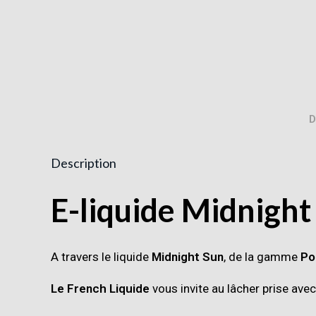
D
Description
E-liquide Midnight
A travers le liquide
Midnight Sun
, de la gamme
Po
Le French Liquide
vous invite au lâcher prise ave