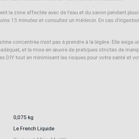
nt la zone affectée avec de l’eau et du savon pendant plusi
oins 15 minutes et consultez un médecin. En cas d’ingesti
icotine concentrée n’est pas à prendre à la légère. Elle exig
 adéquat, et la mise en œuvre de pratiques strictes de manip
es DIY tout en minimisant les risques pour votre santé et vot
0,075 kg
Le French Liquide