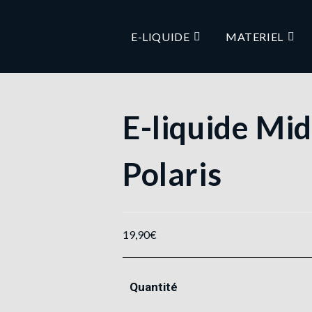
E-LIQUIDE
MATERIEL
E-liquide Mi
Polaris
19,90
€
Quantité