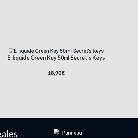
E-liquide Green Key 50ml Secret’s Keys
18,90
€
gales