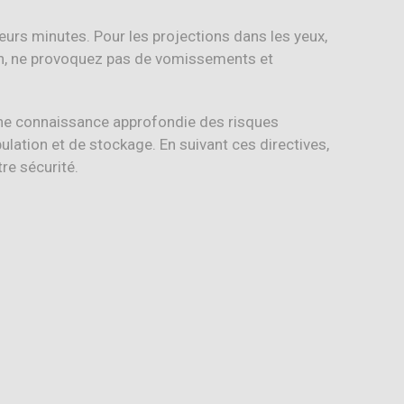
eurs minutes. Pour les projections dans les yeux,
on, ne provoquez pas de vomissements et
e une connaissance approfondie des risques
ulation et de stockage. En suivant ces directives,
re sécurité.