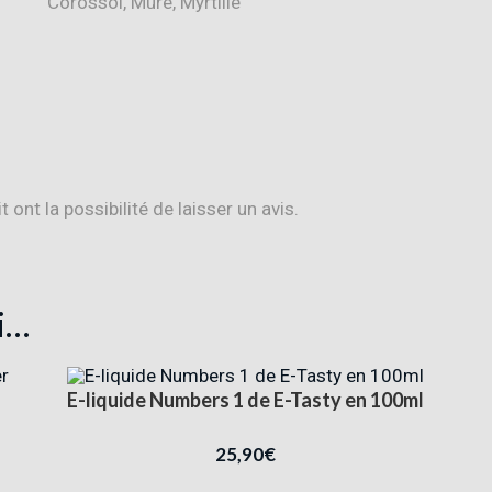
Corossol, Mûre, Myrtille
ont la possibilité de laisser un avis.
i…
E-liquide Numbers 1 de E-Tasty en 100ml
25,90
€