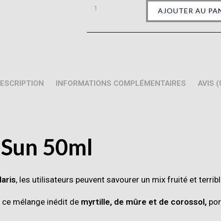
AJOUTER AU PA
ESCRIPTION
INFORMATIONS COMPLÉMENTAIRES
AVIS (
 Sun 50ml
laris
, les utilisateurs peuvent savourer un mix fruité et terrib
c ce mélange inédit de
myrtille, de mûre et de corossol,
por