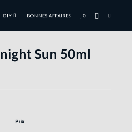
DIY
BONNES AFFAIRES
0
dnight Sun 50ml
Prix