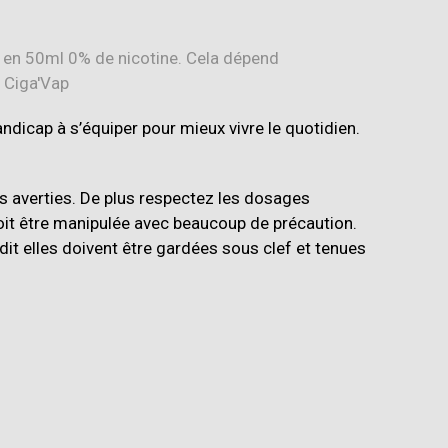
andicap à s’équiper pour mieux vivre le quotidien.
s averties. De plus respectez les dosages
 doit être manipulée avec beaucoup de précaution.
t elles doivent être gardées sous clef et tenues