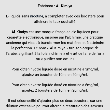
Fabricant :
Al-Kimiya
E-liquide sans
nicotine
, à compléter avec des
boosters
pour
atteindre le taux souhaité.
Al-Kimiya
est une marque française d’e-liquides pour
cigarette électronique, inspirée par l’alchimie, une pratique
ancienne qui visait à transformer les matières et à atteindre
la perfection. Le nom « Al-Kimiya » tire son origine de
l’arabe, signifiant à la fois « chimie » et « art de faire de l’or »
ou « purifier son cœur »
Pour obtenir votre liquide dosé en nicotine à 3mg/ml,
ajoutez un booster de 10ml en 20mg/ml.
Pour obtenir votre liquide dosé en nicotine à 6mg/ml,
ajoutez 2 boosters de 10ml en 20mg/ml.
Il est déconseillé d’ajouter plus de deux boosters, car une
dilution excessive pourrait altérer la restitution des saveurs.