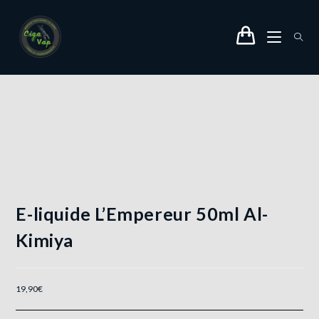
E-liquide L’Empereur 50ml Al-
Kimiya
19,90
€