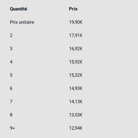
Quantité
Prix
Prix unitaire
19,90
€
2
17,91
€
3
16,92
€
4
15,92
€
5
15,32
€
6
14,93
€
7
14,13
€
8
13,53
€
9+
12,94
€