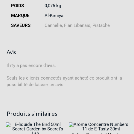
POIDS
0,075 kg
MARQUE
Al-Kimiya
SAVEURS
Cannelle, Flan Libanais, Pistache
Avis
Il n’y a pas encore d’avis.
Seuls les clients connectés ayant acheté ce produit ont la
possibilité de laisser un avis.
Produits similaires