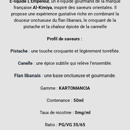
E-liquide L’Empereur,
un e-liquide gourmand de la marque
française
Al-Kimiya
,
inspiré des saveurs orientales. Il
propose une expérience gustative riche en combinant la
douceur onctueuse du flan libanais, le croquant de la
pistache et la chaleur épicée de la cannelle
Profil de saveurs :
Pistache
: une touche croquante et légèrement torréfiée.
Canelle
: une épice subtile qui relève l’ensemble.
Flan libanais
: une base onctueuse et gourmande.
Gamme :
KARTOMANCIA
Contenance :
50ml
Taux de nicotine :
0mg/ml
Ratio :
PG/VG 35/65