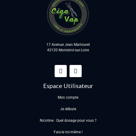
17 Avenue Jean Martouret
43120 Monistrol-sur-Loire
Espace Utilisateur
Mon compte
Je débute
Nicotine : Quel dosage pour vous ?
Fais-le toi-même !