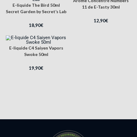
Arôme Concentré Numbers
E-liquide The Bird 50ml
11 de E-Tasty 30ml
Secret Garden by Secret’s Lab
12,90
€
18,90
€
E-liquide C4 Saiyen Vapors
Swoke 50ml
19,90
€