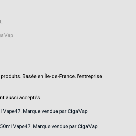
 produits
.
Basée en Île-de-France, l’entreprise
t aussi acceptés.