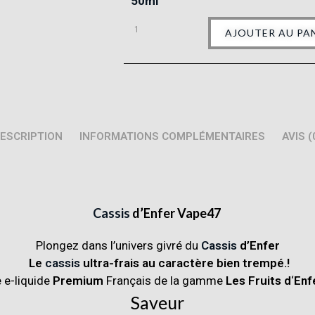
50ml
AJOUTER AU PA
ESCRIPTION
INFORMATIONS COMPLÉMENTAIRES
AVIS (
Cassis
d’Enfer
Vape47
Plongez dans l’univers givré du
Cassis
d’Enfer
Le
cassis
ultra-frais au caractère bien trempé.!
 e-liquide
Premium
Français de la gamme
Les Fruits d
‘
Enf
Saveur