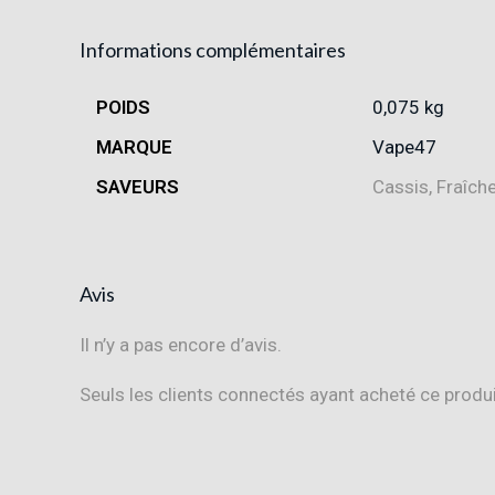
Informations complémentaires
POIDS
0,075 kg
MARQUE
Vape47
SAVEURS
Cassis, Fraîch
Avis
Il n’y a pas encore d’avis.
Seuls les clients connectés ayant acheté ce produit 