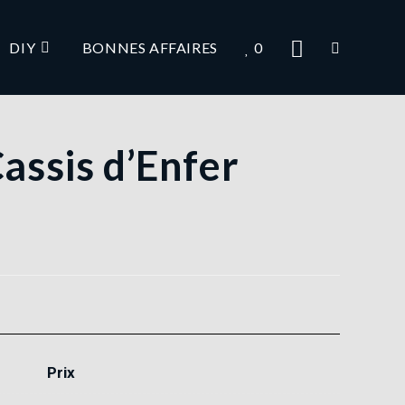
DIY
BONNES AFFAIRES
0
Cassis d’Enfer
Prix