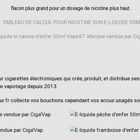
flacon plus grand
pour un dosage de nicotine plus haut.
 cigarettes électroniques qui crée, produit, et distribue ses
r le vapotage depuis 2013
.
r.fr
collecte vos bouchons cependant vos accus usagés son