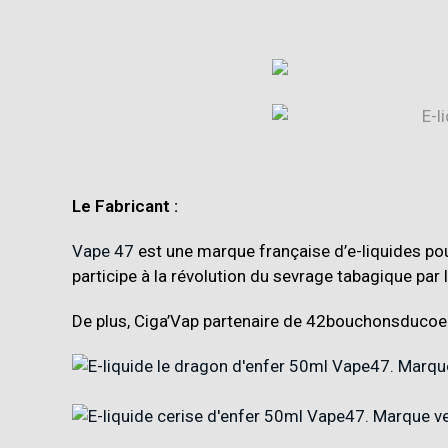
Le Fabricant :
Vape 47
est une marque française d’e-liquides pour
participe à la révolution du sevrage tabagique pa
De plus, Ciga’Vap partenaire de
42bouchonsducoeu