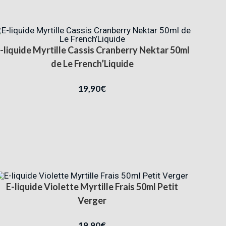
-liquide Myrtille Cassis Cranberry Nektar 50ml
de Le French’Liquide
19,90
€
E-liquide Violette Myrtille Frais 50ml Petit
Verger
19,90
€