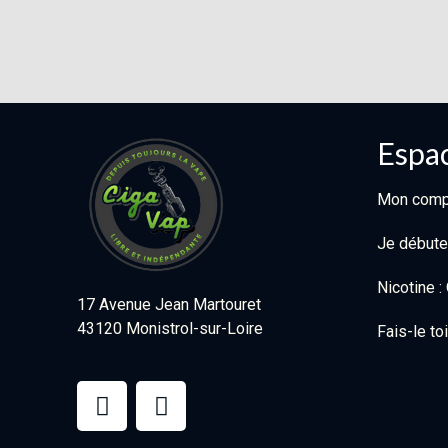
Espac
Mon comp
Je débute
Nicotine 
17 Avenue Jean Martouret
43120 Monistrol-sur-Loire
Fais-le t