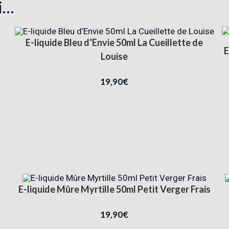
i…
E-liquide Bleu d’Envie 50ml La Cueillette de
E
Louise
19,90
€
E-liquide Mûre Myrtille 50ml Petit Verger Frais
19,90
€