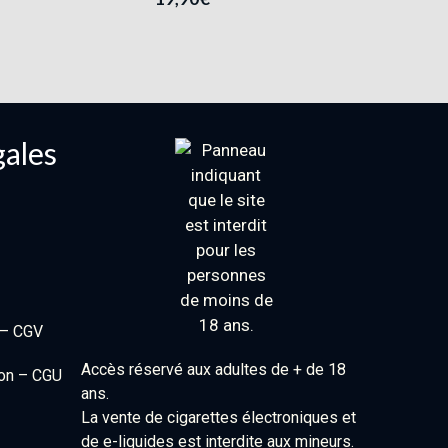
gales
 – CGV
Accès réservé aux adultes de + de 18
ion – CGU
ans.
La vente de cigarettes électroniques et
de e-liquides est interdite aux mineurs.