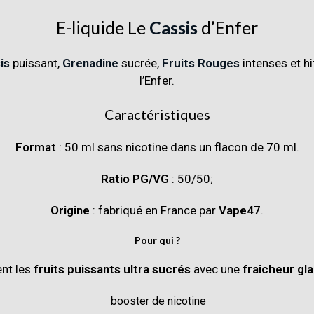
E-liquide Le
Cassis
d’Enfer
is
puissant,
Grenadine
sucrée,
Fruits Rouges
intenses et hi
l’Enfer.
Caractéristiques
Format
: 50 ml sans nicotine dans un flacon de 70 ml.
Ratio PG/VG
: 50/50;
Origine
: fabriqué en France par
Vape47
.
Pour qui ?
ent les
fruits puissants ultra sucrés
avec une
fraîcheur gl
booster de nicotine