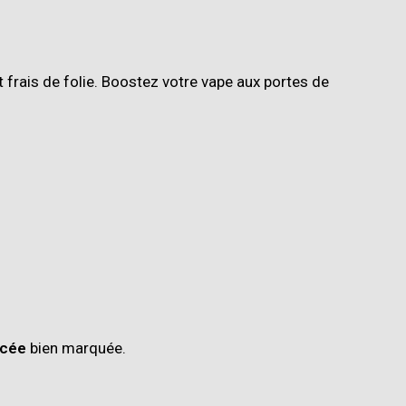
t frais de folie. Boostez votre vape aux portes de
acée
bien marquée.