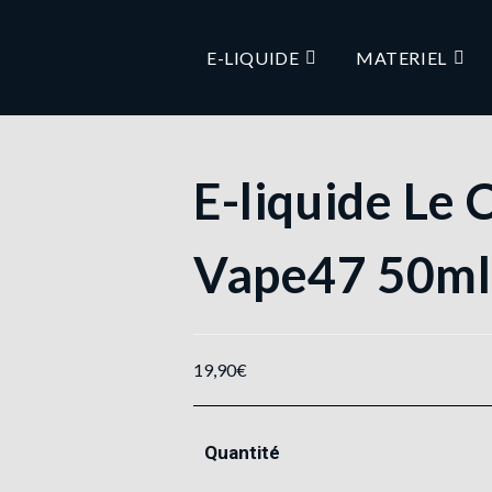
E-LIQUIDE
MATERIEL
E-liquide Le 
Vape47 50ml
19,90
€
Quantité