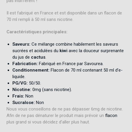
pas indifférent !
Il est fabriqué en France et est disponible dans un flacon de
70 ml rempli à 50 ml sans nicotine.
Caractéristiques principales:
Saveurs:
Ce mélange combine habilement les saveurs
sucrées et acidulées du
kiwi
avec la douceur surprenante
du jus de
cactus
.
Fabrication:
Fabriqué en France par Savourea
.
Conditionnement:
Flacon de 70 ml contenant 50 ml d’e-
liquide
.
PG/VG:
50/50
.
Nicotine:
0mg (sans nicotine)
.
Frais:
Non
Sucralose:
Non
Nous vous conseillons de ne pas dépasser 6mg de nicotine.
Afin de ne pas dénaturer le produit mais prévoir un
flacon
plus grand si vous décidez d’aller plus haut.