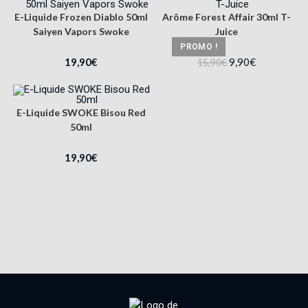
E-Liquide Frozen Diablo 50ml
Arôme Forest Affair 30ml T-
Saiyen Vapors Swoke
Juice
PROMO !
19,90
€
9,90
€
15,90
€
E-Liquide SWOKE Bisou Red
50ml
19,90
€