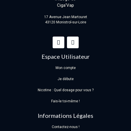
17 Avenue Jean Martouret
43120 Monistrol-sur-Loire
Espace Utilisateur
Mon compte
Je débute
Nicotine : Quel dosage pour vous ?
Fais-le toi-même !
Informations Légales
Contactez-nous !