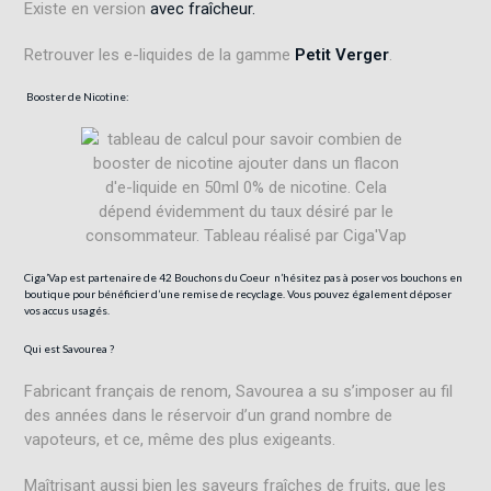
Existe en version
avec fraîcheur.
Retrouver les e-liquides de la gamme
Petit Verger
.
Booster
de
Nicotine:
Ciga’Vap est partenaire de
42 Bouchons du Coeur
n’hésitez pas à poser vos bouchons en
boutique pour bénéficier d’une remise de recyclage. Vous pouvez également déposer
vos accus usagés.
Qui est Savourea ?
Fabricant français de renom, Savourea a su s’imposer au fil
des années dans le réservoir d’un grand nombre de
vapoteurs, et ce, même des plus exigeants.
Maîtrisant aussi bien les saveurs fraîches de fruits, que les