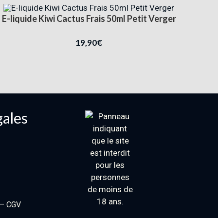
E-liquide Kiwi Cactus Frais 50ml Petit Verger
19,90
€
gales
 – CGV