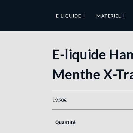
E-LIQUIDE
MATERIEL
E-liquide Han
Menthe X-Tra
19,90
€
Quantité