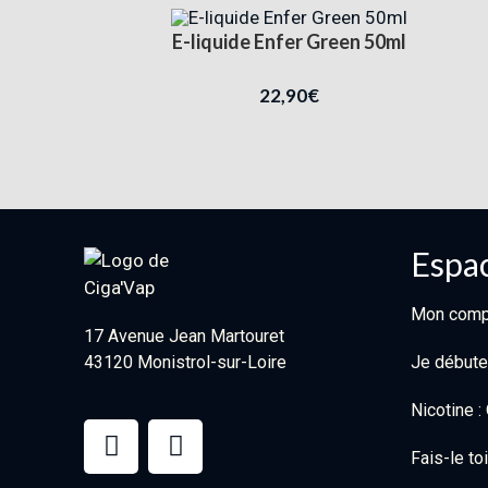
E-liquide Enfer Green 50ml
22,90
€
Espac
Mon comp
17 Avenue Jean Martouret
43120 Monistrol-sur-Loire
Je débute
Nicotine 
Fais-le t