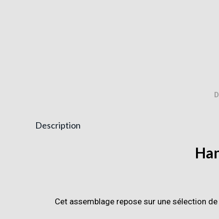
D
Description
Han
Cet assemblage repose sur une sélection d