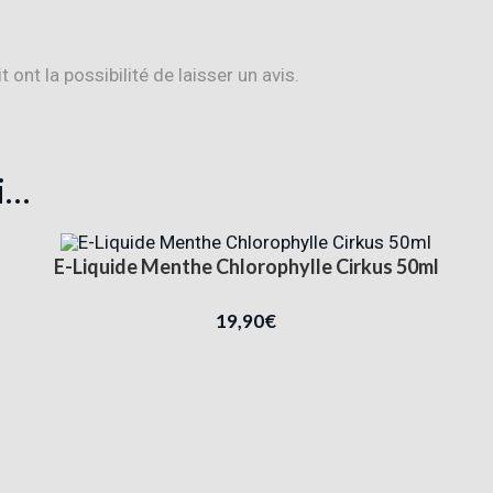
ont la possibilité de laisser un avis.
i…
E-Liquide Menthe Chlorophylle Cirkus 50ml
19,90
€