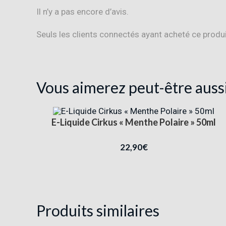
Il n’y a pas encore d’avis.
Seuls les clients connectés ayant acheté ce produit 
Vous aimerez peut-être auss
E-Liquide Cirkus « Menthe Polaire » 50ml
22,90
€
Produits similaires