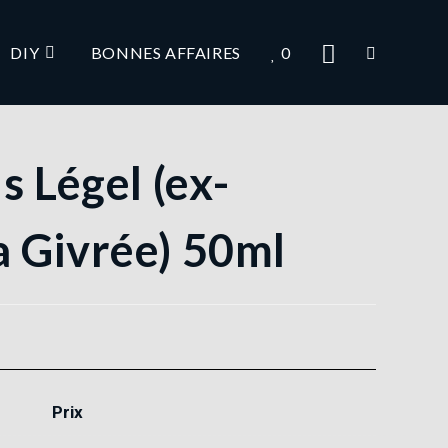
DIY
BONNES AFFAIRES
0
s Légel (ex-
 Givrée) 50ml
Prix