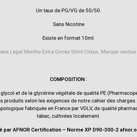
Un taux de PG/VG de 50/50.
Sans Nicotine
Existe en format 10ml.
COMPOSITION :
glycol et de la glycérine végétale de qualité PE (Pharmaco
 produits selon les exigences de notre cahier des charges. 
 vapologique fabriquée en France par VDLV, de qualité pharmac
tabac, cultivées localement.
fié par AFNOR Certification – Norme XP D90-300-2 afnor.or