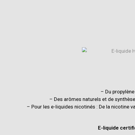
– Du propylène 
– Des arômes naturels et de synthèses
– Pour les e-liquides nicotinés : De la nicotine
E-liquide certi