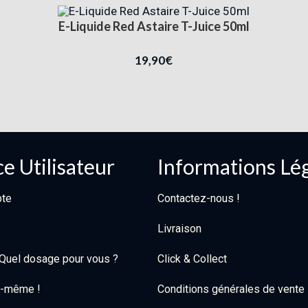
E-Liquide Red Astaire T-Juice 50ml
19,90
€
e Utilisateur
Informations Lé
te
Contactez-nous !
Livraison
: Quel dosage pour vous ?
Click & Collect
oi-même !
Conditions générales de vente