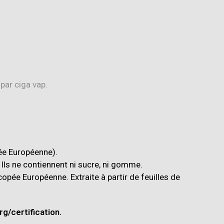
pée Européenne).
Ils ne contiennent ni sucre, ni gomme.
opée Européenne. Extraite à partir de feuilles de
g/certification.