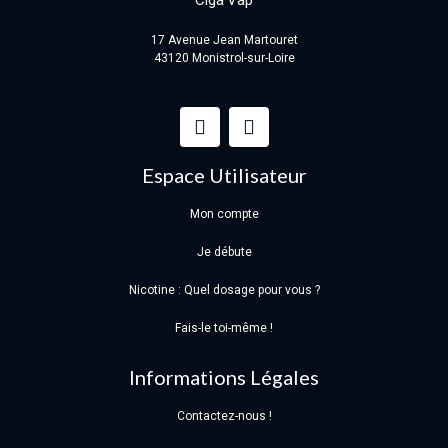
17 Avenue Jean Martouret
43120 Monistrol-sur-Loire
Espace Utilisateur
Mon compte
Je débute
Nicotine : Quel dosage pour vous ?
Fais-le toi-même !
Informations Légales
Contactez-nous !