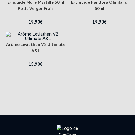
E-liquide Mûre Myrtille 50ml
E-Liquide Pandora Ohmland
Petit Verger Frais
50ml
19,90
€
19,90
€
Arôme Leviathan V2 Ultimate
A&L
13,90
€