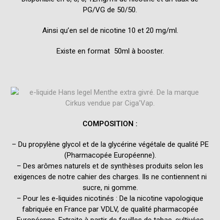
PG/VG de 50/50.
Ainsi qu’en sel de nicotine 10 et 20 mg/ml.
Existe en format 50ml à booster.
COMPOSITION :
– Du propylène glycol et de la glycérine végétale de qualité PE
(Pharmacopée Européenne).
– Des arômes naturels et de synthèses produits selon les
exigences de notre cahier des charges. Ils ne contiennent ni
sucre, ni gomme.
– Pour les e-liquides nicotinés : De la nicotine vapologique
fabriquée en France par VDLV, de qualité pharmacopée
Européenne. Extraite à partir de feuilles de tabac, cultivées