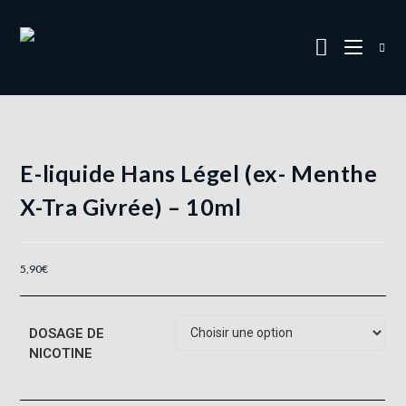
E-liquide Hans Légel (ex- Menthe
X-Tra Givrée) – 10ml
5,90
€
DOSAGE DE
NICOTINE