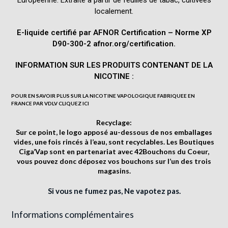
localement.
E-liquide certifié par AFNOR Certification – Norme XP
D90-300-2 afnor.org/certification.
INFORMATION SUR LES PRODUITS CONTENANT DE LA
NICOTINE :
POUR EN SAVOIR PLUS SUR LA NICOTINE VAPOLOGIQUE FABRIQUEE EN
FRANCE PAR VDLV
CLIQUEZ ICI
Recyclage:
Sur ce point, le logo
apposé au-dessous de nos emballages
vides, une fois rincés à l’eau, sont recyclables. Les Boutiques
Ciga’Vap sont en partenariat avec
42Bouchons du Coeur
,
vous pouvez donc déposez vos bouchons sur l’un des trois
magasins.
Si vous ne fumez pas, Ne vapotez pas.
Informations complémentaires