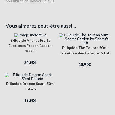
possibilité de laisser un avis.
Vous aimerez peut-être aussi…
E-liquide Ananas Fruits
Exotiques Frozen Beast –
E-liquide The Toucan 50ml
100ml
Secret Garden by Secret’s Lab
24,90
€
18,90
€
E-liquide Dragon Spark 50ml
Polaris
19,90
€