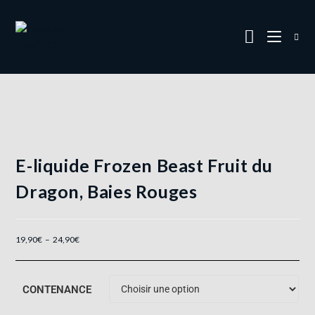
E-liquide Frozen Beast Fruit du
Dragon, Baies Rouges
19,90
€
–
24,90
€
CONTENANCE