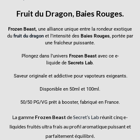
Fruit du Dragon,
Baies Rouges.
Frozen Beast,
une alliance unique entre la rondeur exotique
du
fruit du dragon
et l’intensité des
Baies Rouges
, portée par
une fraîcheur puissante.
Plongez dans l’univers
Frozen Beast
avec ce e-
liquide
de
Secrets Lab
.
Saveur originale et addictive pour vapoteurs exigeants.
Disponible en 50ml et 100ml.
50/50 PG/VG prêt à booster, fabriqué en France.
La gamme
Frozen Beast
de
Secret’s Lab
réunit cinq e-
liquides fruités ultra frais au profil aromatique puissant et
parfaitement équilibré.