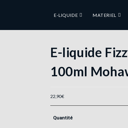
E-LIQUIDE
MATERIEL
E-liquide Fiz
100ml Moha
22,90
€
Quantité