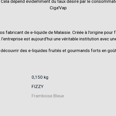
ros fabricant de e-liquide de Malaisie. Créée à l’origine pour
l’entreprise est aujourd’hui une véritable institution avec un
découvrir des e-liquides fruités et gourmands forts en goût
0,150 kg
FIZZY
Framboise Bleue