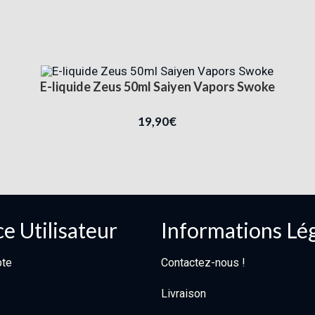
E-liquide Zeus 50ml Saiyen Vapors Swoke
19,90
€
e Utilisateur
Informations Lé
te
Contactez-nous !
Livraison