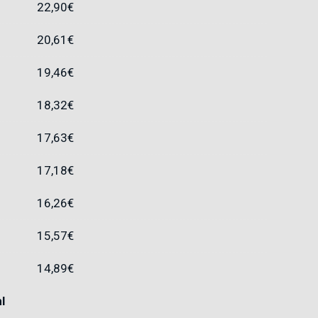
22,90
€
20,61
€
19,46
€
18,32
€
17,63
€
17,18
€
16,26
€
15,57
€
14,89
€
l