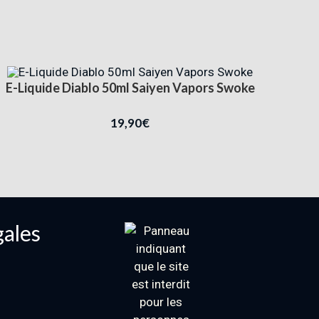
E-Liquide Diablo 50ml Saiyen Vapors Swoke
19,90
€
gales