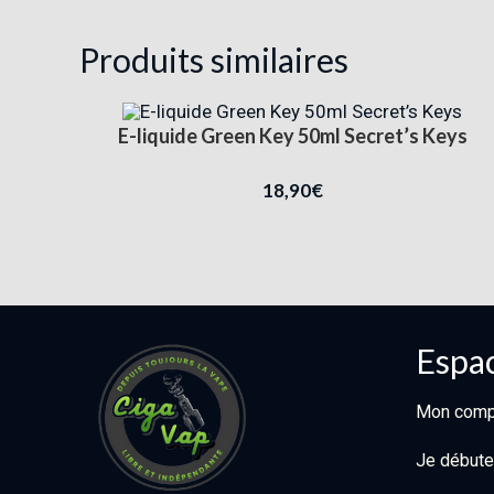
Produits similaires
E-liquide Green Key 50ml Secret’s Keys
18,90
€
Espac
Mon comp
Je débute