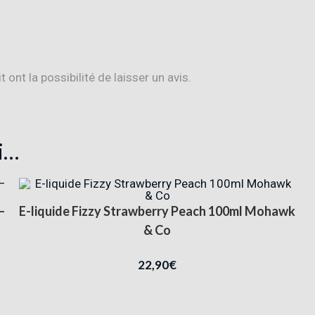
ont la possibilité de laisser un avis.
i…
–
E-liquide Fizzy Strawberry Peach 100ml Mohawk
& Co
22,90
€