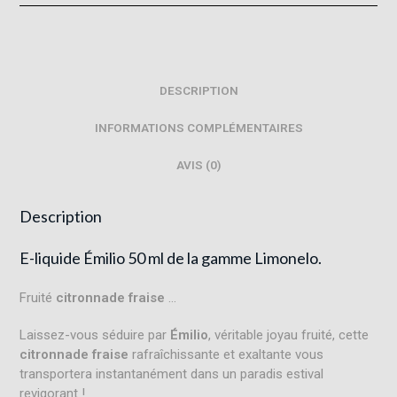
DESCRIPTION
INFORMATIONS COMPLÉMENTAIRES
AVIS (0)
Description
E-liquide Émilio 50 ml de la gamme Limonelo.
Fruité
citronnade fraise
…
Laissez-vous séduire par
Émilio
, véritable joyau fruité, cette
citronnade
fraise
rafraîchissante et exaltante vous
transportera instantanément dans un paradis estival
revigorant !