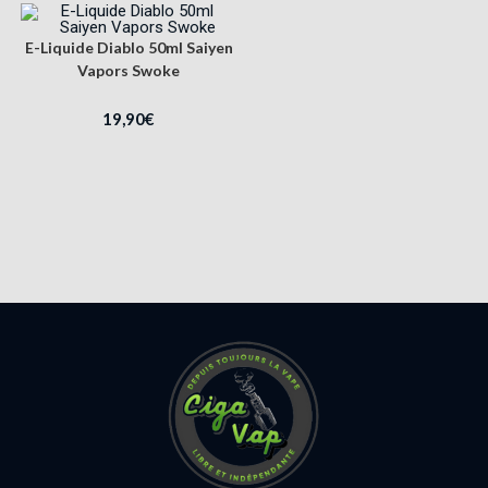
E-Liquide Diablo 50ml Saiyen
Vapors Swoke
19,90
€