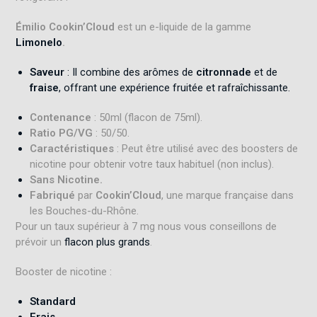
Émilio Cookin’Cloud
est un e-liquide de la gamme
Limonelo
.
Saveur
: Il combine des arômes de
citronnade
et de
fraise
, offrant une expérience fruitée et rafraîchissante.
Contenance
: 50ml (flacon de 75ml).
Ratio PG/VG
: 50/50.
Caractéristiques
: Peut être utilisé avec des boosters de
nicotine pour obtenir votre taux habituel (non inclus).
Sans Nicotine.
Fabriqué
par
Cookin’Cloud
, une marque française dans
les Bouches-du-Rhône.
Pour un taux supérieur à 7 mg nous vous conseillons de
prévoir un
flacon plus grands
.
Booster de nicotine :
Standard
Frais