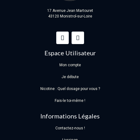
17 Avenue Jean Martouret
43120 Monistrol-sur-Loire
Espace Utilisateur
Mon compte
Je débute
Nicotine : Quel dosage pour vous ?
Fais-le toi-même !
Informations Légales
Contactez-nous !