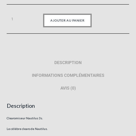
AJOUTER AU PANIER
DESCRIPTION
INFORMATIONS COMPLÉMENTAIRES
AVIS (0)
Description
Clearomiseur Nautilus 3s.
Le célèbre clearo de Nautilus.