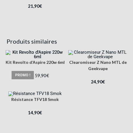
21,90
€
Produits similaires
Kit Revolto d’Aspire 220w 6ml
Clearomiseur Z Nano MTL de
Geekvape
59,90
€
PROMO !
89,90
€
24,90
€
Résistance TFV18 Smok
14,90
€