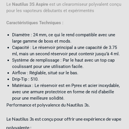
Le
Nautilus 3S Aspire
est un clearomiseur polyvalent conçu
pour les vapoteurs débutants et expérimentés
Caractéristiques Techniques :
Diamètre : 24 mm, ce qui le rend compatible avec une
large gamme de boxs et mods.
Capacité : Le réservoir principal a une capacité de 3.75
ml, mais un second réservoir peut contenir jusqu’à 4 ml.
Système de remplissage : Par le haut avec un top cap
coulissant pour une utilisation facile.
Airflow : Réglable, situé sur le bas.
Drip-Tip : 510.
Matériaux : Le réservoir est en Pyrex et acier inoxydable,
avec une armure protectrice en forme de nid d’abeille
pour une meilleure solidité.
Nautilus 3s.
Performance et polyvalence du
Le
Nautilus 3s
est conçu pour offrir une expérience de vape
polyvalente :