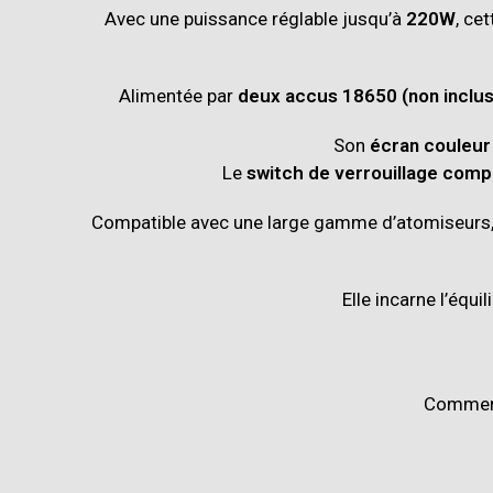
Avec une puissance réglable jusqu’à
220W
, ce
Alimentée par
deux accus 18650
(non inclus
Son
écran couleur 
Le
switch de verrouillage comp
Compatible avec une large gamme d’atomiseurs, 
Elle incarne l’équil
Comment