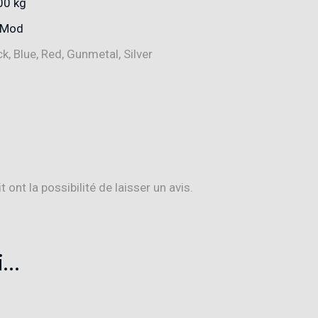
00 kg
tMod
ck, Blue, Red, Gunmetal, Silver
ont la possibilité de laisser un avis.
i…