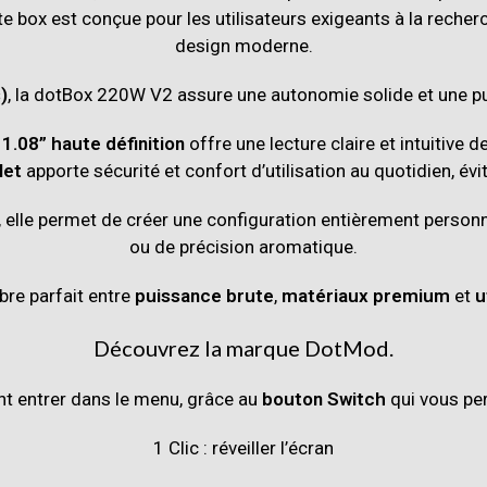
tte box est conçue pour les utilisateurs exigeants à la recher
design moderne.
)
, la dotBox 220W V2 assure une autonomie solide et une pu
1.08” haute définition
offre une lecture claire et intuitive 
let
apporte sécurité et confort d’utilisation au quotidien, évi
elle permet de créer une configuration entièrement person
ou de précision aromatique.
ibre parfait entre
puissance brute
,
matériaux premium
et
u
Découvrez la marque DotMod.
 entrer dans le menu, grâce au
bouton Switch
qui vous pe
1 Clic : réveiller l’écran