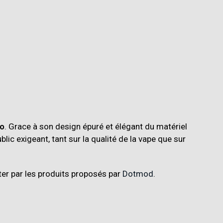
go
.
Grace à son design épuré et élégant du matériel
ic exigeant, tant sur la qualité de la vape que sur
ter par les produits proposés par
Dotmod
.