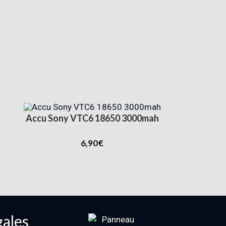
Accu Sony VTC6 18650 3000mah
6,90
€
gales