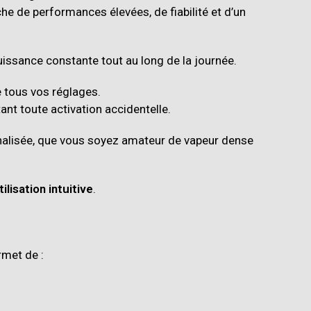
che de performances élevées, de fiabilité et d’un
issance constante tout au long de la journée.
de tous vos réglages.
tant toute activation accidentelle.
nalisée, que vous soyez amateur de vapeur dense
tilisation intuitive
.
rmet de :