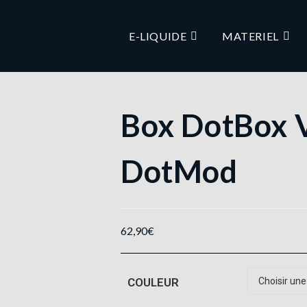
E-LIQUIDE
MATERIEL
Box DotBox 
DotMod
62,90
€
COULEUR