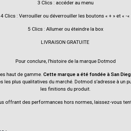
3 Clics : accéder au menu
4 Clics : Verrouiller ou déverrouiller les boutons « + » et « -«
5 Clics : Allumer ou éteindre la box
LIVRAISON GRATUITE
Pour conclure, l’histoire de la marque
Dotmod
ues haut de gamme.
Cette marque a été fondée à San Die
s les plus qualitatives du marché.
Dotmod s’adresse à un publ
les finitions du produit.
ous offrant des performances hors normes, laissez-vous ten