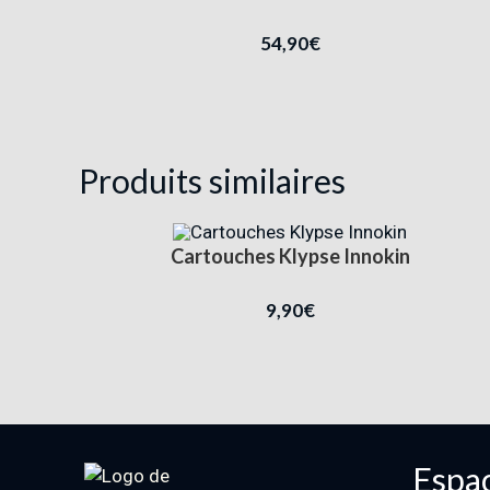
54,90
€
Produits similaires
Cartouches Klypse Innokin
9,90
€
Espac