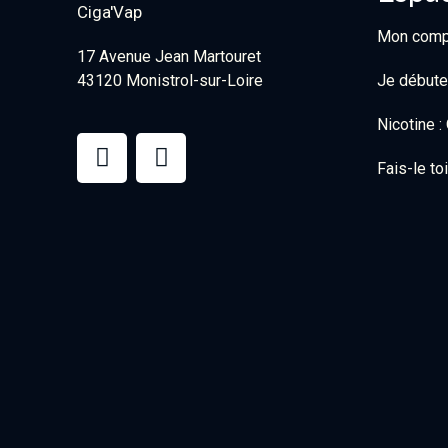
Mon comp
17 Avenue Jean Martouret
43120 Monistrol-sur-Loire
Je débute
Nicotine 
Fais-le t