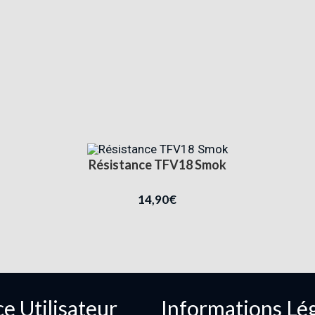
Résistance TFV18 Smok
14,90
€
e Utilisateur
Informations Lé