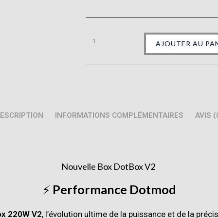
AJOUTER AU PA
ESCRIPTION
INFORMATIONS COMPLÉMENTAIRES
AVIS (
Nouvelle Box DotBox V2
⚡
Performance Dotmod
ox 220W V2
, l’évolution ultime de la puissance et de la préc