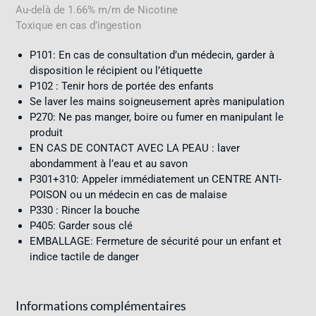
Au-delà de 1.66% m/m de Nicotine
Toxique en cas d’ingestion
P101: En cas de consultation d’un médecin, garder à
disposition le récipient ou l’étiquette
P102 : Tenir hors de portée des enfants
Se laver les mains soigneusement après manipulation
P270: Ne pas manger, boire ou fumer en manipulant le
produit
EN CAS DE CONTACT AVEC LA PEAU : laver
abondamment à l’eau et au savon
P301+310: Appeler immédiatement un CENTRE ANTI-
POISON ou un médecin en cas de malaise
P330 : Rincer la bouche
P405: Garder sous clé
EMBALLAGE: Fermeture de sécurité pour un enfant et
indice tactile de danger
Informations complémentaires