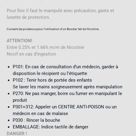
Pour finir il faut le manipulé avec précaution, gants et
lunette de protection.
Conseils de prudence pour l’utilisation d’un Booster Sel de Nicotine.
ATTENTION!
Entre 0.25% et 1.66% m/m de Nicotine
Nocif en cas d’ingestion
P101: En cas de consultation d’un médecin, garder à
disposition le récipient ou l’étiquette
P102 : Tenir hors de portée des enfants
Se laver les mains soigneusement après manipulation
P270: Ne pas manger, boire ou fumer en manipulant le
produit
P301+312: Appeler un CENTRE ANTI-POISON ou un
médecin en cas de malaise
P330 : Rincer la bouche
EMBALLAGE: Indice tactile de danger
DANGER !