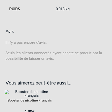
POIDS
0,018 kg
Avis
Il n’y a pas encore d’avis.
Seuls les clients connectés ayant acheté ce produit ont la
possibilité de laisser un avis.
Vous aimerez peut-être aussi…
Booster de nicotine Français
1,90
€