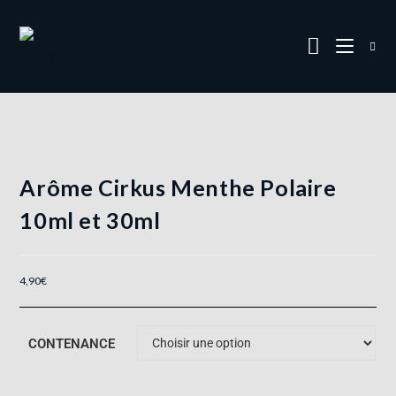
Arôme Cirkus Menthe Polaire
10ml et 30ml
4,90
€
CONTENANCE