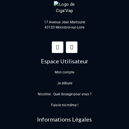
17 Avenue Jean Martouret
43120 Monistrol-sur-Loire
Espace Utilisateur
Mon compte
Je débute
Nicotine : Quel dosage pour vous ?
Fais-le toi-même !
Informations Légales