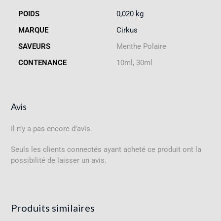
POIDS
0,020 kg
MARQUE
Cirkus
SAVEURS
Menthe Polaire
CONTENANCE
10ml, 30ml
Avis
Il n’y a pas encore d’avis.
Seuls les clients connectés ayant acheté ce produit ont la
possibilité de laisser un avis.
Produits similaires