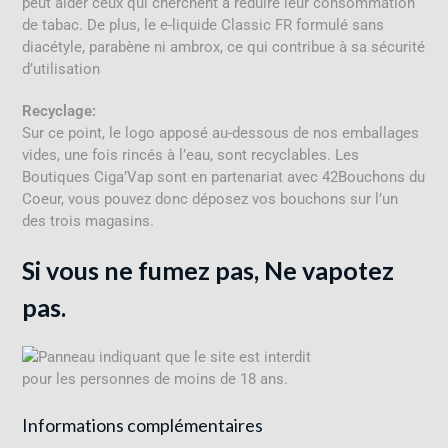
peut aider ceux qui cherchent à réduire leur consommation
de tabac
.
De plus, le e-liquide Classic FR formulé sans
diacétyle, parabène ni ambrox, ce qui contribue à sa sécurité
d’utilisation
Recyclage:
Sur ce point, le logo
apposé au-dessous de nos emballages
vides, une fois rincés à l’eau, sont recyclables. Les
Boutiques Ciga’Vap sont en partenariat avec 42Bouchons du
Coeur, vous pouvez donc déposez vos bouchons sur l’un
des trois magasins.
Si vous ne fumez pas, Ne vapotez
pas.
Informations complémentaires