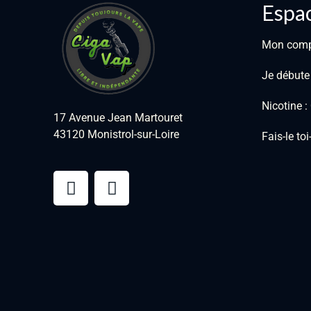
Espac
Mon com
Je débute
Nicotine 
17 Avenue Jean Martouret
43120 Monistrol-sur-Loire
Fais-le to