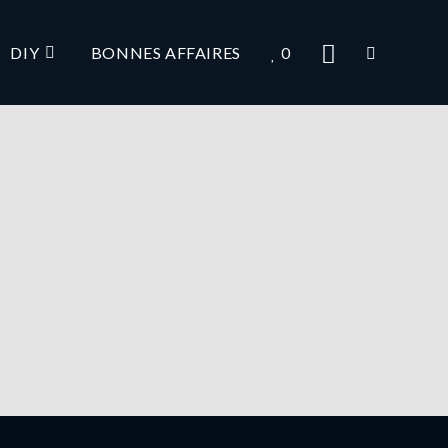
DIY
BONNES AFFAIRES
0