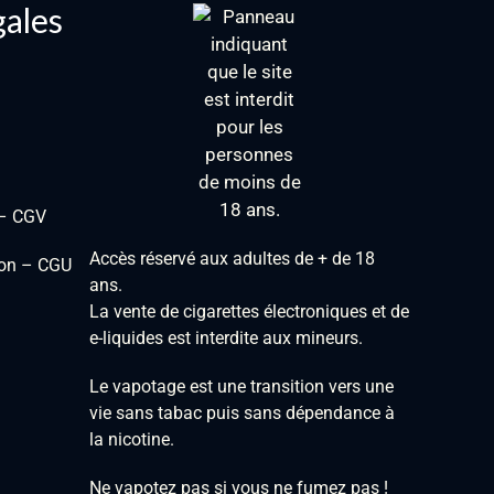
gales
 – CGV
Accès réservé aux adultes de + de 18
tion – CGU
ans.
La vente de cigarettes électroniques et de
e-liquides est interdite aux mineurs.
Le vapotage est une transition vers une
vie sans tabac puis sans dépendance à
la nicotine.
Ne vapotez pas si vous ne fumez pas !